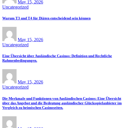
May 15, 2026
Uncategorized
Warum T3 und T4 für Diäten entscheidend sein können
May 15, 2026
Uncategorized
Eine Übersicht über Ausländische Casinos: Definition und Rechtliche
Rahmenbedingungen.
May 15, 2026
Uncategorized
Die Merkmale und Funktionen von Ausländischen Casinos: Eine Übersicht
über das Angebot und die Bedeutung ausländischer Glücksspielanbieter im
Vergleich zu heimischen Casinoseiten.