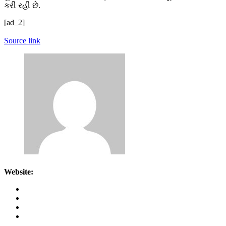
કરી રહી છે.
[ad_2]
Source link
Website: