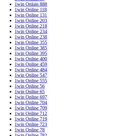
1win Onlain 888
1win Online 118
1win Online 131
1win Online 203
1win Online 218
1win Online 234
1win Online 238
1win Online 355
1win Online 385
1win Online 395
1win Online 400
1win Online 459
1win Online 484
1win Online 547
1win Online 555
1win Online 56
1win Online 65
1win Online 697
1win Online 704
1win Online 709
1win Online 712
1win Online 719
1win Online 723
1win Online 78
1win Online 782