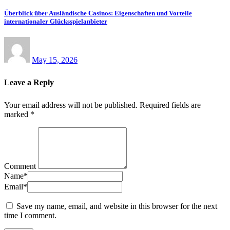
Überblick über Ausländische Casinos: Eigenschaften und Vorteile
internationaler Glücksspielanbieter
May 15, 2026
Leave a Reply
Your email address will not be published.
Required fields are
marked
*
Comment
Name
*
Email
*
Save my name, email, and website in this browser for the next
time I comment.