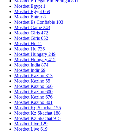
Mostbet E Legal Em Portugal 891
Mostbet Egypt 1
Mostbet Egypt 669
Mostbet Entrar 8
Mostbet Es Confiable 103
Mostbet Game 243
Mostbet Giris 472
Mostbet Giris 652
Mostbet Hu 11
Mostbet Hu 735
Mostbet Hungary 249
Mostbet Hungary 415
Mostbet India 874
Mostbet Indir 69
Mostbet Kazino 313
Mostbet Kazino 55
Mostbet Kazino 566
Mostbet Kazino 600
Mostbet Kazino 676
Mostbet Kazino 801
Mostbet Kg Skachat 155
Mostbet Kz Skachat 188
Mostbet Kz Skachat 915
Mostbet Live 129
Mostbet Live 619