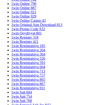
1win Online 796
1win Online 887
1win Online 921
1win Online 929
1win Online Casino 43
1win Original App Download 813
1win Promo Code 932
1win Qeydiyyat 801
1win Register 318
1win Register 421
1win Registratsiya 185
1win Registratsiya 264
1win Registratsiya 364
1win Registratsiya 526
1win Registratsiya 591
1win Registratsiya 604
1win Registratsiya 713
1win Registratsiya 727
1win Registratsiya 865
1win Registratsiya 867
1win Registratsiya 911
1win Sait 604
1win Sait 754
1win Sait 768
1win Senegal Apk Ios 842