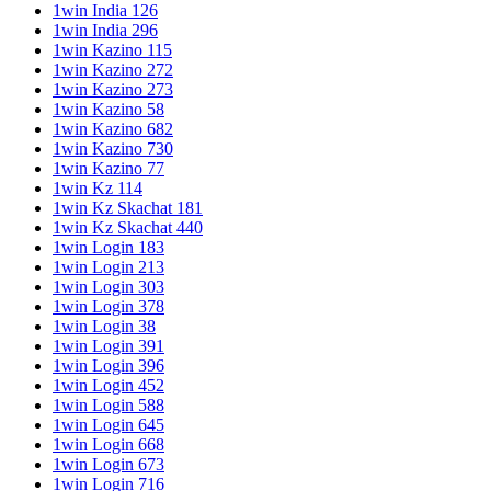
1win India 126
1win India 296
1win Kazino 115
1win Kazino 272
1win Kazino 273
1win Kazino 58
1win Kazino 682
1win Kazino 730
1win Kazino 77
1win Kz 114
1win Kz Skachat 181
1win Kz Skachat 440
1win Login 183
1win Login 213
1win Login 303
1win Login 378
1win Login 38
1win Login 391
1win Login 396
1win Login 452
1win Login 588
1win Login 645
1win Login 668
1win Login 673
1win Login 716