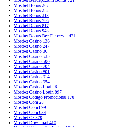
Mostbet Bezdepozitnii Bonus 721
Mostbet Bonus 207
Mostbet Bonus 252
Mostbet Bonus 318
Mostbet Bonus 796
Mostbet Bonus 817
Mostbet Bonus 948
Mostbet Bonus Bez Depozytu 431
Mostbet Casino 136
Mostbet Casino 247
Mostbet Casino 36
Mostbet Casino 535
Mostbet Casino 590
Mostbet Casino 704
Mostbet Casino 801
Mostbet Casino 914
Mostbet Casino 954
Mostbet Casino Login 611
Mostbet Casino Login 897
Mostbet Codigo Promocional 178
Mostbet Com 28
Mostbet Com 899
Mostbet Com 934
Mostbet Cz 879
Mostbet Download 410