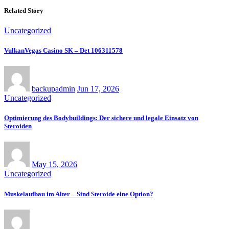
Related Story
Uncategorized
VulkanVegas Casino SK – Det 106311578
backupadmin
Jun 17, 2026
Uncategorized
Optimierung des Bodybuildings: Der sichere und legale Einsatz von
Steroiden
May 15, 2026
Uncategorized
Muskelaufbau im Alter – Sind Steroide eine Option?