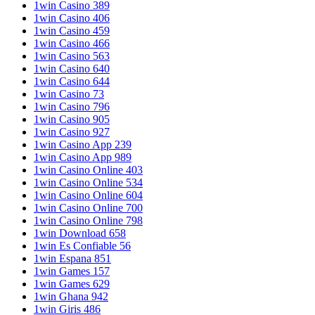
1win Casino 389
1win Casino 406
1win Casino 459
1win Casino 466
1win Casino 563
1win Casino 640
1win Casino 644
1win Casino 73
1win Casino 796
1win Casino 905
1win Casino 927
1win Casino App 239
1win Casino App 989
1win Casino Online 403
1win Casino Online 534
1win Casino Online 604
1win Casino Online 700
1win Casino Online 798
1win Download 658
1win Es Confiable 56
1win Espana 851
1win Games 157
1win Games 629
1win Ghana 942
1win Giris 486