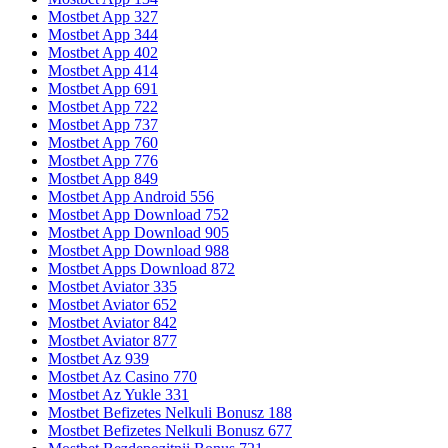
Mostbet App 327
Mostbet App 344
Mostbet App 402
Mostbet App 414
Mostbet App 691
Mostbet App 722
Mostbet App 737
Mostbet App 760
Mostbet App 776
Mostbet App 849
Mostbet App Android 556
Mostbet App Download 752
Mostbet App Download 905
Mostbet App Download 988
Mostbet Apps Download 872
Mostbet Aviator 335
Mostbet Aviator 652
Mostbet Aviator 842
Mostbet Aviator 877
Mostbet Az 939
Mostbet Az Casino 770
Mostbet Az Yukle 331
Mostbet Befizetes Nelkuli Bonusz 188
Mostbet Befizetes Nelkuli Bonusz 677