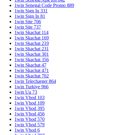
1win Senegal Code Promo 889
1win Sign In 331
1win Sign In 81
1win Site 706
1win Site 737
1win Skachat 114
1win Skachat 169
1win Skachat 219
1win Skachat 231
1win Skachat 301
1win Skachat 356
1win Skachat 47
1win Skachat 471
1win Skachat 702
1win Telecharger 864
1win Turkiye 966
1win Ua 73
1win Vhod 103
1win Vhod 109
1win Vhod 395
1win Vhod 456
1win Vhod 570
1win Vhod 579
1win Vhod 6