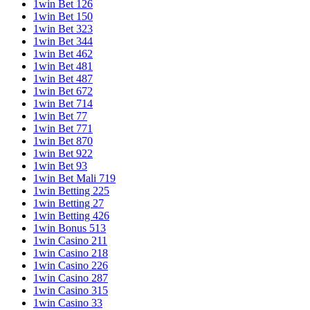
1win Bet 126
1win Bet 150
1win Bet 323
1win Bet 344
1win Bet 462
1win Bet 481
1win Bet 487
1win Bet 672
1win Bet 714
1win Bet 77
1win Bet 771
1win Bet 870
1win Bet 922
1win Bet 93
1win Bet Mali 719
1win Betting 225
1win Betting 27
1win Betting 426
1win Bonus 513
1win Casino 211
1win Casino 218
1win Casino 226
1win Casino 287
1win Casino 315
1win Casino 33