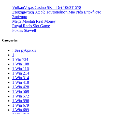
VulkanVegas Casino SK – Det 106311578
Στοιχηματική Χωρίς Ταυτοποίηση Μια Νέα Εποχή στο
Στοίχημα
Mega Moolah Real Money
Royal Reels Slot Game
Pokies Stawell
Categories
! Без рубрики
1
1 Vin 734
1 Win 108
1 Win 116
1 Win 214
1 Win 314
1 Win 418
1 Win 428
1 Win 569
1 Win 572
1 Win 596
1 Win 679
1 Win 689