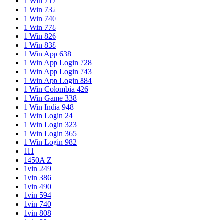
1 Win 717
1 Win 732
1 Win 740
1 Win 778
1 Win 826
1 Win 838
1 Win App 638
1 Win App Login 728
1 Win App Login 743
1 Win App Login 884
1 Win Colombia 426
1 Win Game 338
1 Win India 948
1 Win Login 24
1 Win Login 323
1 Win Login 365
1 Win Login 982
111
1450A Z
1vin 249
1vin 386
1vin 490
1vin 594
1vin 740
1vin 808