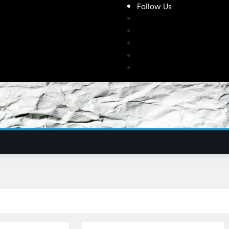
Follow Us