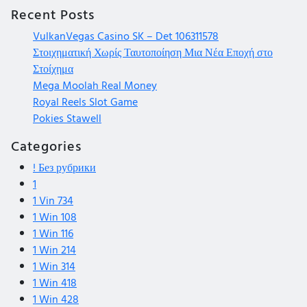
Recent Posts
VulkanVegas Casino SK – Det 106311578
Στοιχηματική Χωρίς Ταυτοποίηση Μια Νέα Εποχή στο
Στοίχημα
Mega Moolah Real Money
Royal Reels Slot Game
Pokies Stawell
Categories
! Без рубрики
1
1 Vin 734
1 Win 108
1 Win 116
1 Win 214
1 Win 314
1 Win 418
1 Win 428