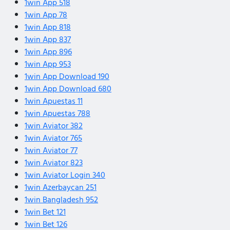
1win App 518
1win App 78
1win App 818
1win App 837
1win App 896
1win App 953
1win App Download 190
1win App Download 680
1win Apuestas 11
1win Apuestas 788
1win Aviator 382
1win Aviator 765
1win Aviator 77
1win Aviator 823
1win Aviator Login 340
1win Azerbaycan 251
1win Bangladesh 952
1win Bet 121
1win Bet 126