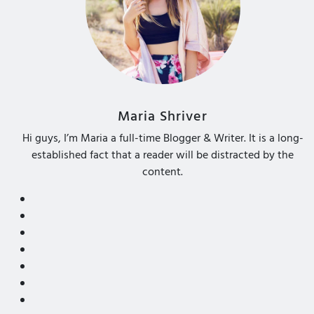
Maria Shriver
Hi guys, I’m Maria a full-time Blogger & Writer. It is a long-
established fact that a reader will be distracted by the
content.