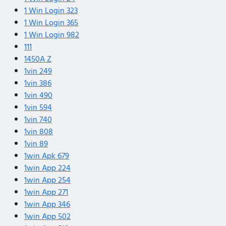
1 Win Login 323
1 Win Login 365
1 Win Login 982
111
1450A Z
1vin 249
1vin 386
1vin 490
1vin 594
1vin 740
1vin 808
1vin 89
1win Apk 679
1win App 224
1win App 254
1win App 271
1win App 346
1win App 502