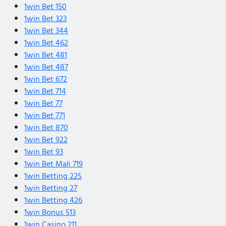
1win Bet 150
1win Bet 323
1win Bet 344
1win Bet 462
1win Bet 481
1win Bet 487
1win Bet 672
1win Bet 714
1win Bet 77
1win Bet 771
1win Bet 870
1win Bet 922
1win Bet 93
1win Bet Mali 719
1win Betting 225
1win Betting 27
1win Betting 426
1win Bonus 513
1win Casino 211