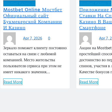
Mostbet Kazino 55
Mostbet Kazino 55
Mostbet Online Мостбет
Приложение 
Официальный сайт
Ставки На Сп
Букмекерской Компании
Казино В Ва
И Казино
Смартфоне
Apr 7, 2026
0
Apr 7, 
Зеркало поможет клиенту постоянно
Акции на Mostbet
оставаться на связи с любимой
простейший спосо
компанией. Место жительства
достоинство во пе
пользователя сервиса при этом не
спинов, участия в 
имеет никакого значения.…
Качестве бонусов 
Read More
Read More