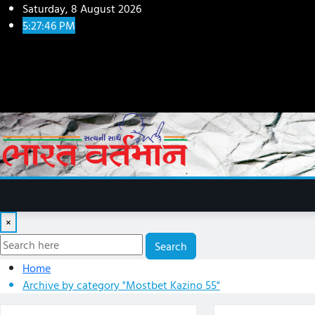
Skip
Saturday, 8 August 2026
to
5:27:47 PM
content
×
Search
Home
Archive by category "Mostbet Kazino 55"