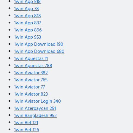
1win App 518
1win App 78
1win App 818
1win App 837
1win App 896
1win App 953
1win App Download 190
1win App Download 680
1win Apuestas 11
1win Apuestas 788
1win Aviator 382
1win Aviator 765
1win Aviator 77
1win Aviator 823
1win Aviator Login 340
1win Azerbaycan 251
1win Bangladesh 952
1win Bet 121
1win Bet 126