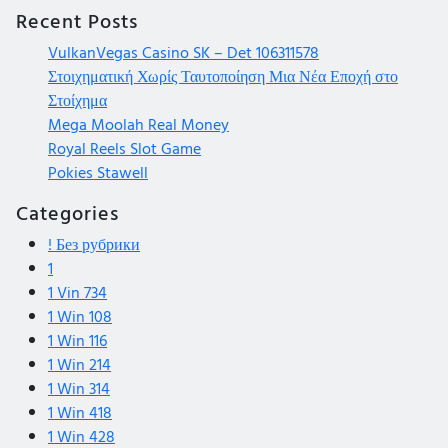
Recent Posts
VulkanVegas Casino SK – Det 106311578
Στοιχηματική Χωρίς Ταυτοποίηση Μια Νέα Εποχή στο
Στοίχημα
Mega Moolah Real Money
Royal Reels Slot Game
Pokies Stawell
Categories
! Без рубрики
1
1 Vin 734
1 Win 108
1 Win 116
1 Win 214
1 Win 314
1 Win 418
1 Win 428