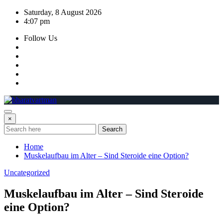
Skip
Saturday, 8 August 2026
to
4:07 pm
content
Follow Us
×
Search
Home
Muskelaufbau im Alter – Sind Steroide eine Option?
Uncategorized
Muskelaufbau im Alter – Sind Steroide
eine Option?