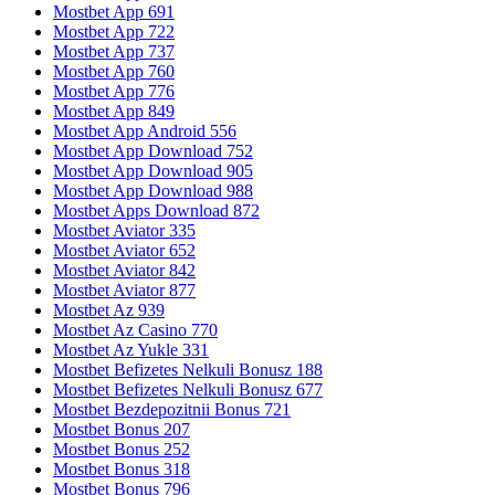
Mostbet App 691
Mostbet App 722
Mostbet App 737
Mostbet App 760
Mostbet App 776
Mostbet App 849
Mostbet App Android 556
Mostbet App Download 752
Mostbet App Download 905
Mostbet App Download 988
Mostbet Apps Download 872
Mostbet Aviator 335
Mostbet Aviator 652
Mostbet Aviator 842
Mostbet Aviator 877
Mostbet Az 939
Mostbet Az Casino 770
Mostbet Az Yukle 331
Mostbet Befizetes Nelkuli Bonusz 188
Mostbet Befizetes Nelkuli Bonusz 677
Mostbet Bezdepozitnii Bonus 721
Mostbet Bonus 207
Mostbet Bonus 252
Mostbet Bonus 318
Mostbet Bonus 796