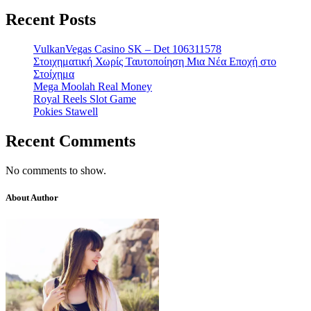
Recent Posts
VulkanVegas Casino SK – Det 106311578
Στοιχηματική Χωρίς Ταυτοποίηση Μια Νέα Εποχή στο
Στοίχημα
Mega Moolah Real Money
Royal Reels Slot Game
Pokies Stawell
Recent Comments
No comments to show.
About Author