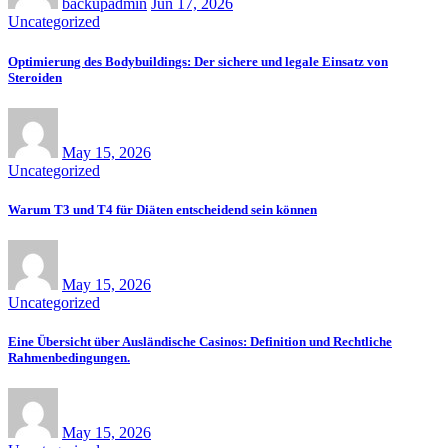
backupadmin
Jun 17, 2026
Uncategorized
Optimierung des Bodybuildings: Der sichere und legale Einsatz von
Steroiden
May 15, 2026
Uncategorized
Warum T3 und T4 für Diäten entscheidend sein können
May 15, 2026
Uncategorized
Eine Übersicht über Ausländische Casinos: Definition und Rechtliche
Rahmenbedingungen.
May 15, 2026