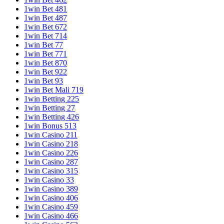
1win Bet 481
1win Bet 487
1win Bet 672
1win Bet 714
1win Bet 77
1win Bet 771
1win Bet 870
1win Bet 922
1win Bet 93
1win Bet Mali 719
1win Betting 225
1win Betting 27
1win Betting 426
1win Bonus 513
1win Casino 211
1win Casino 218
1win Casino 226
1win Casino 287
1win Casino 315
1win Casino 33
1win Casino 389
1win Casino 406
1win Casino 459
1win Casino 466