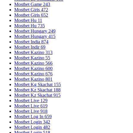
Mostbet Game 243
Mostbet Giris 472
Mostbet Giris 652
Mostbet Hu 11
Mostbet Hu 735
Mostbet Hungary 249
Mostbet Hungary 415
Mostbet India 874
Mostbet Indir 69
Mostbet Kazino 313
Mostbet Kazino 55
Mostbet Kazino 566
Mostbet Kazino 600
Mostbet Kazino 676
Mostbet Kazino 801
Mostbet Kg Skachat 155
Mostbet Kz Skachat 188
Mostbet Kz Skachat 915
Mostbet Live 129
Mostbet Live 619
Mostbet Live 918
Mostbet Log In 659
Mostbet Login 342
Mostbet Login 482
Mostbet Login 518