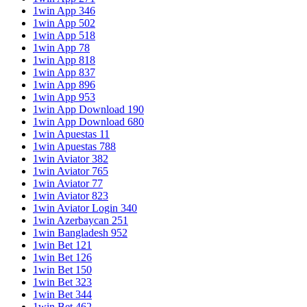
1win App 346
1win App 502
1win App 518
1win App 78
1win App 818
1win App 837
1win App 896
1win App 953
1win App Download 190
1win App Download 680
1win Apuestas 11
1win Apuestas 788
1win Aviator 382
1win Aviator 765
1win Aviator 77
1win Aviator 823
1win Aviator Login 340
1win Azerbaycan 251
1win Bangladesh 952
1win Bet 121
1win Bet 126
1win Bet 150
1win Bet 323
1win Bet 344
1win Bet 462