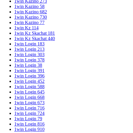
1win Kazino 273
1win Kazino 58
1win Kazino 682
1win Kazino 730
1win Kazino 77
1win Kz 114
1win Kz Skachat 181
1win Kz Skachat 440
1win Login 183
1win Login 213
1win Login 303
1win Login 378
1win Login 38
1win Login 391
1win Login 396
1win Login 452
1win Login 588
1win Login 645
1win Login 668
1win Login 673
1win Login 716
1win Login 724
1win Login 79
1win Login 816
1win Login 910