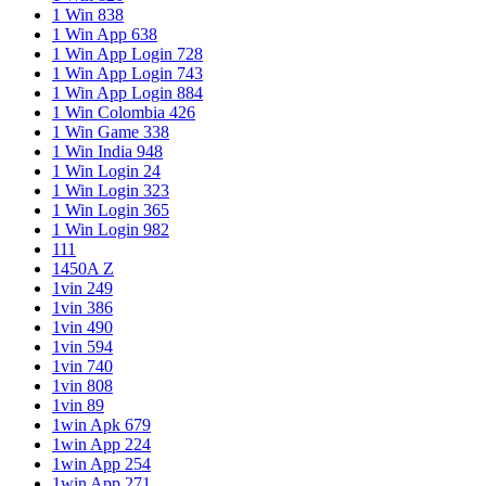
1 Win 838
1 Win App 638
1 Win App Login 728
1 Win App Login 743
1 Win App Login 884
1 Win Colombia 426
1 Win Game 338
1 Win India 948
1 Win Login 24
1 Win Login 323
1 Win Login 365
1 Win Login 982
111
1450A Z
1vin 249
1vin 386
1vin 490
1vin 594
1vin 740
1vin 808
1vin 89
1win Apk 679
1win App 224
1win App 254
1win App 271