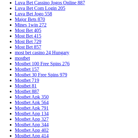
Luva Bet Cassino Jogos Online 887
Luva Bet Com Login 205
Luva Bet Jogo 558
Major Bets 870
Mines 1win 272
Most Bet 405
Most Bet 415
Most Bet 729
Most Bet 857
most bet casino 24 Hungary
mostbet
Mostbet 100 Free Spins 276
Mostbet 157
Mostbet 30 Free Spins 979
Mostbet 719
Mostbet 81
Mostbet 887
Mostbet Apk 350
Mostbet Apk 564
Mostbet Apk 791
Mostbet App 134
Mostbet App 327
Mostbet App 344
Mostbet App 402
Mostbet App 414