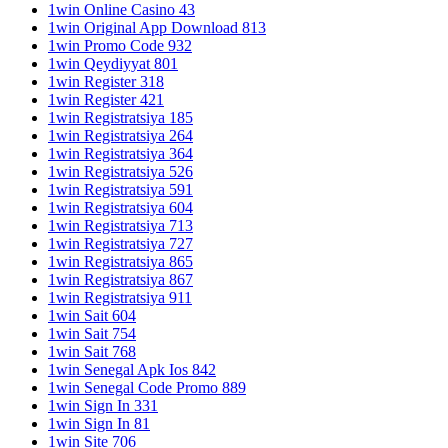
1win Online Casino 43
1win Original App Download 813
1win Promo Code 932
1win Qeydiyyat 801
1win Register 318
1win Register 421
1win Registratsiya 185
1win Registratsiya 264
1win Registratsiya 364
1win Registratsiya 526
1win Registratsiya 591
1win Registratsiya 604
1win Registratsiya 713
1win Registratsiya 727
1win Registratsiya 865
1win Registratsiya 867
1win Registratsiya 911
1win Sait 604
1win Sait 754
1win Sait 768
1win Senegal Apk Ios 842
1win Senegal Code Promo 889
1win Sign In 331
1win Sign In 81
1win Site 706