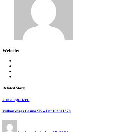
Website:
Related Story
Uncategorized
VulkanVegas Casino SK – Det 106311578