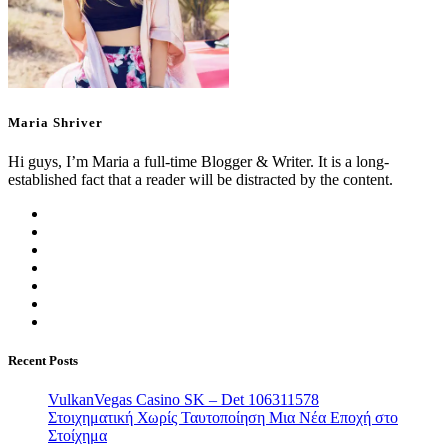
Maria Shriver
Hi guys, I’m Maria a full-time Blogger & Writer. It is a long-
established fact that a reader will be distracted by the content.
Recent Posts
VulkanVegas Casino SK – Det 106311578
Στοιχηματική Χωρίς Ταυτοποίηση Μια Νέα Εποχή στο
Στοίχημα