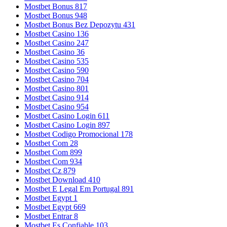
Mostbet Bonus 817
Mostbet Bonus 948
Mostbet Bonus Bez Depozytu 431
Mostbet Casino 136
Mostbet Casino 247
Mostbet Casino 36
Mostbet Casino 535
Mostbet Casino 590
Mostbet Casino 704
Mostbet Casino 801
Mostbet Casino 914
Mostbet Casino 954
Mostbet Casino Login 611
Mostbet Casino Login 897
Mostbet Codigo Promocional 178
Mostbet Com 28
Mostbet Com 899
Mostbet Com 934
Mostbet Cz 879
Mostbet Download 410
Mostbet E Legal Em Portugal 891
Mostbet Egypt 1
Mostbet Egypt 669
Mostbet Entrar 8
Mostbet Es Confiable 103