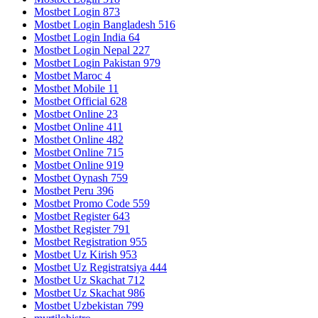
Mostbet Login 873
Mostbet Login Bangladesh 516
Mostbet Login India 64
Mostbet Login Nepal 227
Mostbet Login Pakistan 979
Mostbet Maroc 4
Mostbet Mobile 11
Mostbet Official 628
Mostbet Online 23
Mostbet Online 411
Mostbet Online 482
Mostbet Online 715
Mostbet Online 919
Mostbet Oynash 759
Mostbet Peru 396
Mostbet Promo Code 559
Mostbet Register 643
Mostbet Register 791
Mostbet Registration 955
Mostbet Uz Kirish 953
Mostbet Uz Registratsiya 444
Mostbet Uz Skachat 712
Mostbet Uz Skachat 986
Mostbet Uzbekistan 799