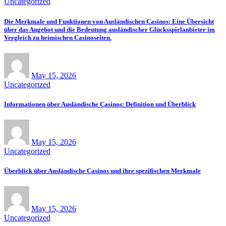
Uncategorized
Die Merkmale und Funktionen von Ausländischen Casinos: Eine Übersicht
über das Angebot und die Bedeutung ausländischer Glücksspielanbieter im
Vergleich zu heimischen Casinoseiten.
May 15, 2026
Uncategorized
Informationen über Ausländische Casinos: Definition und Überblick
May 15, 2026
Uncategorized
Überblick über Ausländische Casinos und ihre spezifischen Merkmale
May 15, 2026
Uncategorized