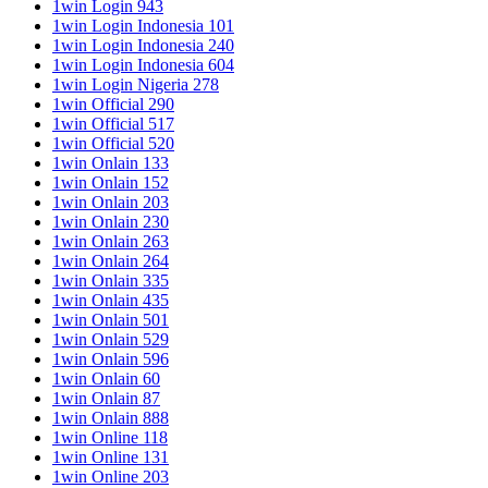
1win Login 943
1win Login Indonesia 101
1win Login Indonesia 240
1win Login Indonesia 604
1win Login Nigeria 278
1win Official 290
1win Official 517
1win Official 520
1win Onlain 133
1win Onlain 152
1win Onlain 203
1win Onlain 230
1win Onlain 263
1win Onlain 264
1win Onlain 335
1win Onlain 435
1win Onlain 501
1win Onlain 529
1win Onlain 596
1win Onlain 60
1win Onlain 87
1win Onlain 888
1win Online 118
1win Online 131
1win Online 203