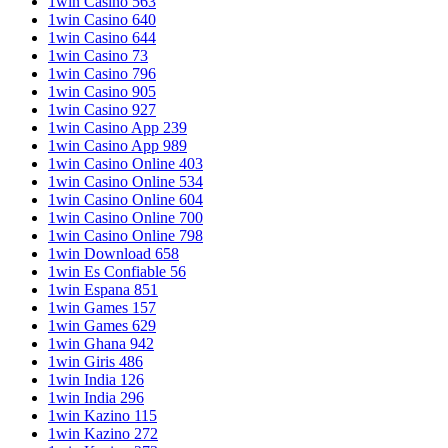
1win Casino 563
1win Casino 640
1win Casino 644
1win Casino 73
1win Casino 796
1win Casino 905
1win Casino 927
1win Casino App 239
1win Casino App 989
1win Casino Online 403
1win Casino Online 534
1win Casino Online 604
1win Casino Online 700
1win Casino Online 798
1win Download 658
1win Es Confiable 56
1win Espana 851
1win Games 157
1win Games 629
1win Ghana 942
1win Giris 486
1win India 126
1win India 296
1win Kazino 115
1win Kazino 272