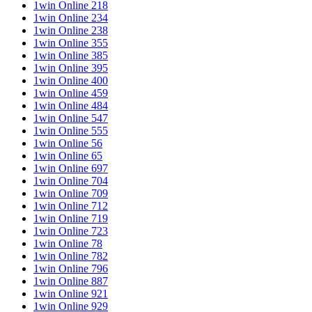
1win Online 218
1win Online 234
1win Online 238
1win Online 355
1win Online 385
1win Online 395
1win Online 400
1win Online 459
1win Online 484
1win Online 547
1win Online 555
1win Online 56
1win Online 65
1win Online 697
1win Online 704
1win Online 709
1win Online 712
1win Online 719
1win Online 723
1win Online 78
1win Online 782
1win Online 796
1win Online 887
1win Online 921
1win Online 929