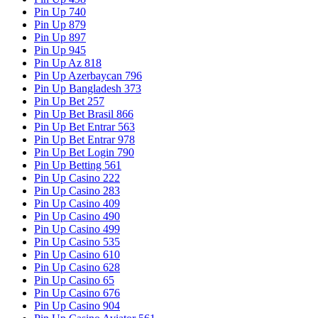
Pin Up 740
Pin Up 879
Pin Up 897
Pin Up 945
Pin Up Az 818
Pin Up Azerbaycan 796
Pin Up Bangladesh 373
Pin Up Bet 257
Pin Up Bet Brasil 866
Pin Up Bet Entrar 563
Pin Up Bet Entrar 978
Pin Up Bet Login 790
Pin Up Betting 561
Pin Up Casino 222
Pin Up Casino 283
Pin Up Casino 409
Pin Up Casino 490
Pin Up Casino 499
Pin Up Casino 535
Pin Up Casino 610
Pin Up Casino 628
Pin Up Casino 65
Pin Up Casino 676
Pin Up Casino 904