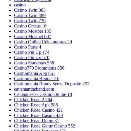
casino
Casino 1win 383
Casino 1win 489
Casino 1win 730
Casino Cresus 16
Casino Mostbet 135
Casino Mostbet 607
Casino Online Celuapuestas 20
Casino Party 4
Casino Pin Up 174
Casino Pin Up 610
Casino Starvegas 556
Casino770 Promotions 856
Casinomania App 861
Casinomania Bonus 516
Casinomania Bonus Senza Deposito 292
cavemantheband.com
Celuapuestas Casino Online 18
Chicken Road 2 764
Chicken Road Apk 585
Chicken Road Casino 421
Chicken Road Casino 423
Chicken Road Demo 31
Chicken Road Game Casino 552