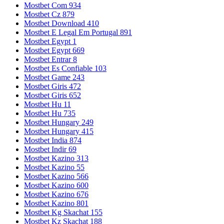
Mostbet Com 934
Mostbet Cz 879
Mostbet Download 410
Mostbet E Legal Em Portugal 891
Mostbet Egypt 1
Mostbet Egypt 669
Mostbet Entrar 8
Mostbet Es Confiable 103
Mostbet Game 243
Mostbet Giris 472
Mostbet Giris 652
Mostbet Hu 11
Mostbet Hu 735
Mostbet Hungary 249
Mostbet Hungary 415
Mostbet India 874
Mostbet Indir 69
Mostbet Kazino 313
Mostbet Kazino 55
Mostbet Kazino 566
Mostbet Kazino 600
Mostbet Kazino 676
Mostbet Kazino 801
Mostbet Kg Skachat 155
Mostbet Kz Skachat 188