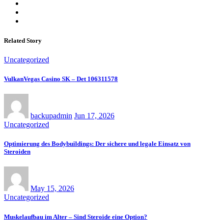
Related Story
Uncategorized
VulkanVegas Casino SK – Det 106311578
backupadmin
Jun 17, 2026
Uncategorized
Optimierung des Bodybuildings: Der sichere und legale Einsatz von
Steroiden
May 15, 2026
Uncategorized
Muskelaufbau im Alter – Sind Steroide eine Option?