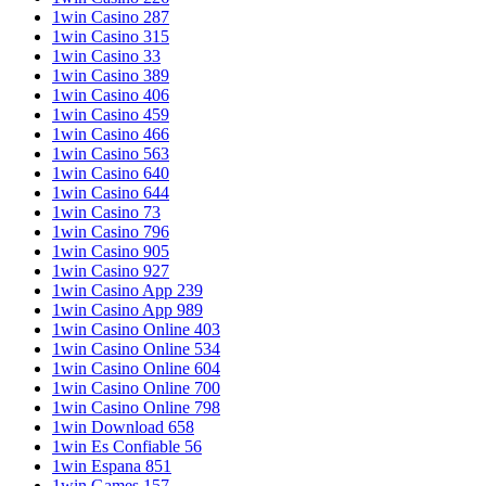
1win Casino 287
1win Casino 315
1win Casino 33
1win Casino 389
1win Casino 406
1win Casino 459
1win Casino 466
1win Casino 563
1win Casino 640
1win Casino 644
1win Casino 73
1win Casino 796
1win Casino 905
1win Casino 927
1win Casino App 239
1win Casino App 989
1win Casino Online 403
1win Casino Online 534
1win Casino Online 604
1win Casino Online 700
1win Casino Online 798
1win Download 658
1win Es Confiable 56
1win Espana 851
1win Games 157