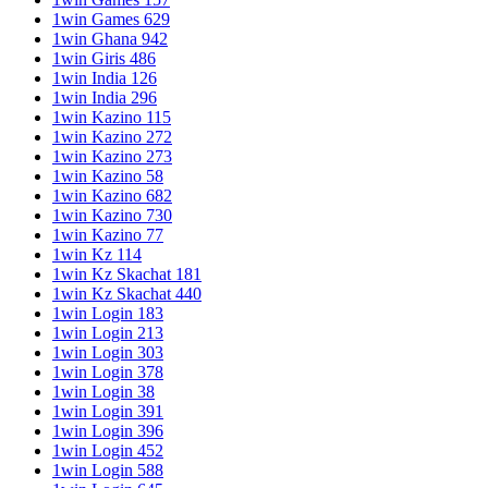
1win Games 629
1win Ghana 942
1win Giris 486
1win India 126
1win India 296
1win Kazino 115
1win Kazino 272
1win Kazino 273
1win Kazino 58
1win Kazino 682
1win Kazino 730
1win Kazino 77
1win Kz 114
1win Kz Skachat 181
1win Kz Skachat 440
1win Login 183
1win Login 213
1win Login 303
1win Login 378
1win Login 38
1win Login 391
1win Login 396
1win Login 452
1win Login 588