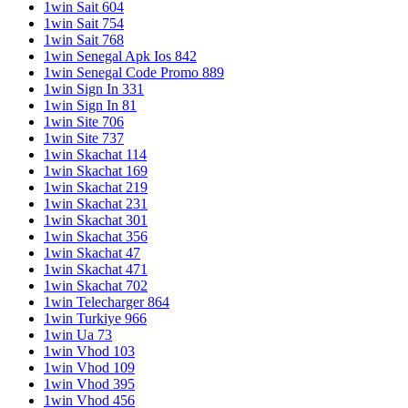
1win Sait 604
1win Sait 754
1win Sait 768
1win Senegal Apk Ios 842
1win Senegal Code Promo 889
1win Sign In 331
1win Sign In 81
1win Site 706
1win Site 737
1win Skachat 114
1win Skachat 169
1win Skachat 219
1win Skachat 231
1win Skachat 301
1win Skachat 356
1win Skachat 47
1win Skachat 471
1win Skachat 702
1win Telecharger 864
1win Turkiye 966
1win Ua 73
1win Vhod 103
1win Vhod 109
1win Vhod 395
1win Vhod 456