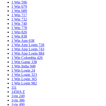
1 Win 596
1 Win 679
1 Win 689
1 Win 717
1 Win 732
1 Win 740
1 Win 778
1 Win 826
1 Win 838
1 Win App 638
1 Win App Login 728
1 Win App Login 743
1 Win App Login 884
1 Win Colombia 426
1 Win Game 338
1 Win India 948
1 Win Login 24
1 Win Login 323
1 Win Login 365
1 Win Login 982
111
1450A Z
1vin 249
1vin 386
1vin 490