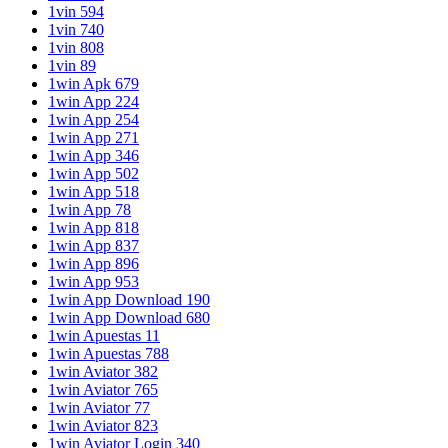
1vin 594
1vin 740
1vin 808
1vin 89
1win Apk 679
1win App 224
1win App 254
1win App 271
1win App 346
1win App 502
1win App 518
1win App 78
1win App 818
1win App 837
1win App 896
1win App 953
1win App Download 190
1win App Download 680
1win Apuestas 11
1win Apuestas 788
1win Aviator 382
1win Aviator 765
1win Aviator 77
1win Aviator 823
1win Aviator Login 340