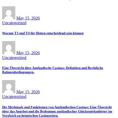
May 15, 2026
Uncategorized
Warum T3 und T4 für Diäten entscheidend sein können
May 15, 2026
Uncategorized
Eine Übersicht über Ausländische Casinos: Definition und Rechtliche
Rahmenbedingungen.
May 15, 2026
Uncategorized
Die Merkmale und Funktionen von Ausländischen Casinos: Eine Übersicht
über das Angebot und die Bedeutung ausländischer Glücksspielanbieter im
Vergleich zu heimischen Casinoseiten.