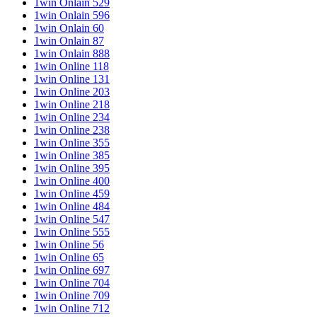
1win Onlain 529
1win Onlain 596
1win Onlain 60
1win Onlain 87
1win Onlain 888
1win Online 118
1win Online 131
1win Online 203
1win Online 218
1win Online 234
1win Online 238
1win Online 355
1win Online 385
1win Online 395
1win Online 400
1win Online 459
1win Online 484
1win Online 547
1win Online 555
1win Online 56
1win Online 65
1win Online 697
1win Online 704
1win Online 709
1win Online 712