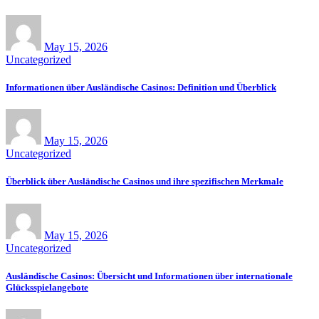
May 15, 2026
Uncategorized
Informationen über Ausländische Casinos: Definition und Überblick
May 15, 2026
Uncategorized
Überblick über Ausländische Casinos und ihre spezifischen Merkmale
May 15, 2026
Uncategorized
Ausländische Casinos: Übersicht und Informationen über internationale
Glücksspielangebote