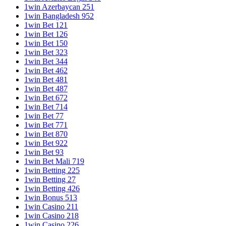
1win Azerbaycan 251
1win Bangladesh 952
1win Bet 121
1win Bet 126
1win Bet 150
1win Bet 323
1win Bet 344
1win Bet 462
1win Bet 481
1win Bet 487
1win Bet 672
1win Bet 714
1win Bet 77
1win Bet 771
1win Bet 870
1win Bet 922
1win Bet 93
1win Bet Mali 719
1win Betting 225
1win Betting 27
1win Betting 426
1win Bonus 513
1win Casino 211
1win Casino 218
1win Casino 226