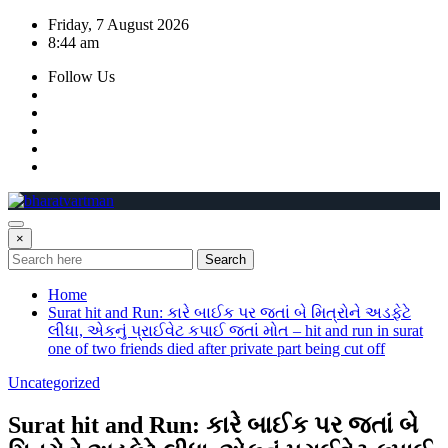
Skip
Friday, 7 August 2026
to
8:44 am
content
Follow Us
×
Search
Home
Surat hit and Run: કારે બાઈક પર જતાં બે મિત્રોને અડફેટે
લીધા, એકનું પ્રાઈવેટ કપાઈ જતાં મોત – hit and run in surat
one of two friends died after private part being cut off
Uncategorized
Surat hit and Run: કારે બાઈક પર જતાં બે