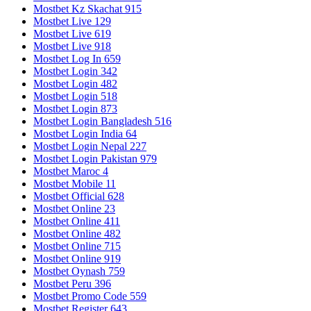
Mostbet Kz Skachat 915
Mostbet Live 129
Mostbet Live 619
Mostbet Live 918
Mostbet Log In 659
Mostbet Login 342
Mostbet Login 482
Mostbet Login 518
Mostbet Login 873
Mostbet Login Bangladesh 516
Mostbet Login India 64
Mostbet Login Nepal 227
Mostbet Login Pakistan 979
Mostbet Maroc 4
Mostbet Mobile 11
Mostbet Official 628
Mostbet Online 23
Mostbet Online 411
Mostbet Online 482
Mostbet Online 715
Mostbet Online 919
Mostbet Oynash 759
Mostbet Peru 396
Mostbet Promo Code 559
Mostbet Register 643