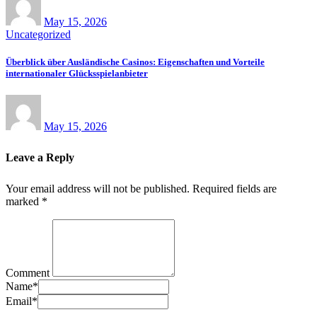
May 15, 2026
Uncategorized
Überblick über Ausländische Casinos: Eigenschaften und Vorteile
internationaler Glücksspielanbieter
May 15, 2026
Leave a Reply
Your email address will not be published.
Required fields are
marked
*
Comment
Name
*
Email
*