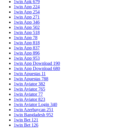
1win Apk 679
1win App 224
1win App 254
1win App 271
1win App 346
1win App 502
1win App 518
1win App 78
1win App 818
1win App 837
1win App 896
1win App 953
1win App Download 190
1win App Download 680
1win Apuestas 11
1win Apuestas 788
1win Aviator 382
1win Aviator 765
1win Aviator 77
1win Aviator 823
1win Aviator Login 340
1win Azerbaycan 251
1win Bangladesh 952
1win Bet 121
1win Bet 126