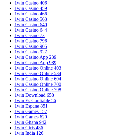
1win Casino 406
1win Casino 459
1win Casino 466
1win Casino 563
1win Casino 640
1win Casino 644
1win Casino 73
1win Casino 796
1win Casino 905
1win Casino 927
1win Casino App 239
1win Casino App 989
1win Casino Online 403
1win Casino Online 534
1win Casino Online 604
1win Casino Online 700
1win Casino Online 798
1win Download 658
1win Es Confiable 56
1win Espana 851
1win Games 157
1win Games 629
1win Ghana 942
1win Giris 486
1win India 126