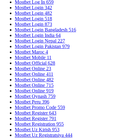
Mostbet Log In 659
Mostbet Login 342
Mostbet Login 482
Mostbet Login 518
Mostbet Login 873
Mostbet Login Bangladesh 516
Mostbet Login India 64
Mostbet Login Nepal 227
Mostbet Login Pakistan 979
Mostbet Maroc 4
Mostbet Mobile 11
Mostbet Official 628
Mostbet Online 23
Mostbet Online 411
Mostbet Online 482
Mostbet Online 715
Mostbet Online 919
Mostbet Oynash 759
Mostbet Peru 396
Mostbet Promo Code 559
Mostbet Register 643
Mostbet Register 791
Mostbet Registration 955
Mostbet Uz Kirish 953
Mostbet Uz Registratsiya 444