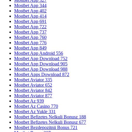
Mostbet App 327
Mostbet App 344
Mostbet App 402
Mostbet App 414
Mostbet App 691
Mostbet App 722
Mostbet App 737
Mostbet App 760
Mostbet App 776
Mostbet App 849
Mostbet App Android 556
Mostbet App Download 752
Mostbet App Download 905
Mostbet App Download 988
Mostbet Apps Download 872
Mostbet Aviator 335
Mostbet Aviator 652
Mostbet Aviator 842
Mostbet Aviator 877
Mostbet Az 939
Mostbet Az Casino 770
Mostbet Az Yukle 331
Mostbet Befizetes Nelkuli Bonusz 188
Mostbet Befizetes Nelkuli Bonusz 677
Mostbet Bezdepozitnii Bonus 721