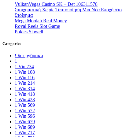
VulkanVegas Casino SK – Det 106311578
Στοιχηματική Χωρίς Ταυτοποίηση Μια Νέα Εποχή στο
Στοίχημα
Mega Moolah Real Money
Royal Reels Slot Game
Pokies Stawell
Categories
! Без рубрики
1
1 Vin 734
1 Win 108
1 Win 116
1 Win 214
1 Win 314
1 Win 418
1 Win 428
1 Win 569
1 Win 572
1 Win 596
1 Win 679
1 Win 689
1 Win 717