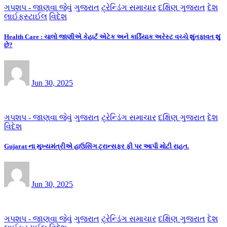
ગપશપ - જાણવા જેવું
ગુજરાત
ટ્રેન્ડિંગ સમાચાર
દક્ષિણ ગુજરાત
દેશ
લાઈફસ્ટાઈલ
વિદેશ
Health Care : ચાલો જાણીએ કેહાર્ટ એટેક અને કાર્ડિયાક અરેસ્ટ વચ્ચે શુંતફાવત શું
છે?
Jun 30, 2025
ગપશપ - જાણવા જેવું
ગુજરાત
ટ્રેન્ડિંગ સમાચાર
દક્ષિણ ગુજરાત
દેશ
વિદેશ
Gujarat ના મુખ્યમંત્રીએ હાઉસિંગ ટ્રાન્સફર ફી પર આપી મોટી રાહત.
Jun 30, 2025
ગપશપ - જાણવા જેવું
ગુજરાત
ટ્રેન્ડિંગ સમાચાર
દક્ષિણ ગુજરાત
દેશ