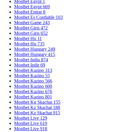
Mostbet Egypt 1
Mostbet Egypt 669
Mostbet Entrar 8
Mostbet Es Confiable 103
Mostbet Game 243
Mostbet Giris 472
Mostbet Giris 652
Mostbet Hu 11
Mostbet Hu 735
Mostbet Hungary 249
Mostbet Hungary 415
Mostbet India 874
Mostbet Indir 69
Mostbet Kazino 313
Mostbet Kazino 55
Mostbet Kazino 566
Mostbet Kazino 600
Mostbet Kazino 676
Mostbet Kazino 801
Mostbet Kg Skachat 155
Mostbet Kz Skachat 188
Mostbet Kz Skachat 915
Mostbet Live 129
Mostbet Live 619
Mostbet Live 918