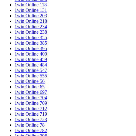
1win Online 118
1win Online 131
1win Online 203
1win Online 218
1win Online 234
1win Online 238
1win Online 355
1win Online 385
1win Online 395
1win Online 400
1win Online 459
1win Online 484
1win Online 547
1win Online 555
1win Online 56
1win Online 65
1win Online 697
1win Online 704
1win Online 709
1win Online 712
1win Online 719
1win Online 723
1win Online 78
1win Online 782
1win Online 796