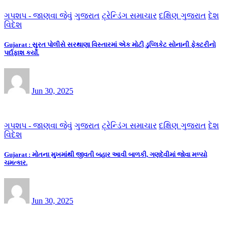
ગપશપ - જાણવા જેવું
ગુજરાત
ટ્રેન્ડિંગ સમાચાર
દક્ષિણ ગુજરાત
દેશ
વિદેશ
Gujarat : સુરત પોલીસે સરથાણા વિસ્તારમાં એક મોટી ડુપ્લિકેટ સોનાની ફેક્ટરીનો
પર્દાફાશ કર્યો.
Jun 30, 2025
ગપશપ - જાણવા જેવું
ગુજરાત
ટ્રેન્ડિંગ સમાચાર
દક્ષિણ ગુજરાત
દેશ
વિદેશ
Gujarat : મોતના મુખમાંથી જીવતી બહાર આવી બાળકી, ગણદેવીમાં જોવા મળ્યો
ચમત્કાર.
Jun 30, 2025