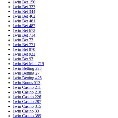
1win Bet 150
1win Bet 323
1win Bet 344
1win Bet 462
1win Bet 481
1win Bet 487
1win Bet 672
1win Bet 714
1win Bet 77
1win Bet 771
1win Bet 870
1win Bet 922
1win Bet 93
1win Bet Mali 719
1win Betting 225
1win Betting 27
1win Betting 426
1win Bonus 513
1win Casino 211
1win Casino 218
1win Casino 226
1win Casino 287
1win Casino 315
1win Casino 33
1win Casino 389