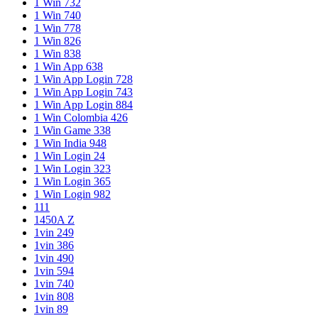
1 Win 732
1 Win 740
1 Win 778
1 Win 826
1 Win 838
1 Win App 638
1 Win App Login 728
1 Win App Login 743
1 Win App Login 884
1 Win Colombia 426
1 Win Game 338
1 Win India 948
1 Win Login 24
1 Win Login 323
1 Win Login 365
1 Win Login 982
111
1450A Z
1vin 249
1vin 386
1vin 490
1vin 594
1vin 740
1vin 808
1vin 89