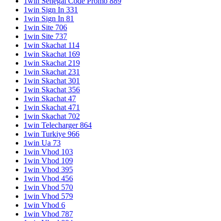
1win Senegal Code Promo 889
1win Sign In 331
1win Sign In 81
1win Site 706
1win Site 737
1win Skachat 114
1win Skachat 169
1win Skachat 219
1win Skachat 231
1win Skachat 301
1win Skachat 356
1win Skachat 47
1win Skachat 471
1win Skachat 702
1win Telecharger 864
1win Turkiye 966
1win Ua 73
1win Vhod 103
1win Vhod 109
1win Vhod 395
1win Vhod 456
1win Vhod 570
1win Vhod 579
1win Vhod 6
1win Vhod 787