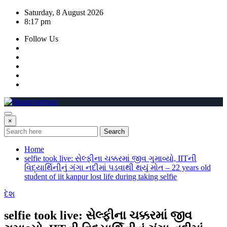
Skip
Saturday, 8 August 2026
to
8:17 pm
content
Follow Us
×
Search
Home
selfie took live: સેલ્ફીના ચક્કરમાં જીવ ગુમાવ્યો, IITની
વિદ્યાર્થિનીનું ગંગા નદીમાં પડવાથી થયું મોત – 22 years old
student of iit kanpur lost life during taking selfie
દેશ
selfie took live: સેલ્ફીના ચક્કરમાં જીવ