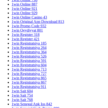
1win Online 887
1win Online 921
1win Online 929
1win Online Casino 43
1win Original App Download 813
1win Promo Code 932
1win Qeydiyyat 801
1win Register 318
1win Register 421
1win Registratsiya 185
1win Registratsiya 264
1win Registratsiya 364
1win Registratsiya 526
1win Registratsiya 591
1win Registratsiya 604
1win Registratsiya 713
1win Registratsiya 727
1win Registratsiya 865
1win Registratsiya 867
1win Registratsiya 911
1win Sait 604
1win Sait 754
1win Sait 768
1win Senegal Apk Ios 842