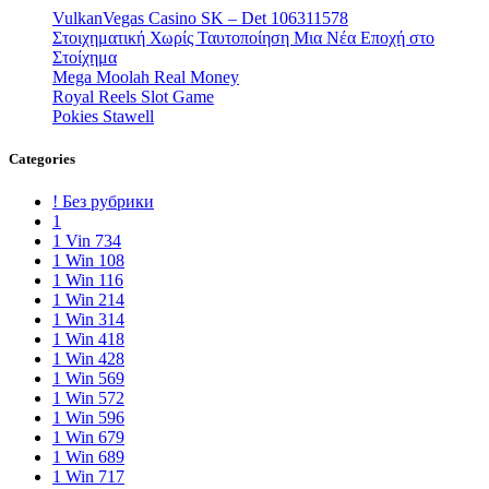
VulkanVegas Casino SK – Det 106311578
Στοιχηματική Χωρίς Ταυτοποίηση Μια Νέα Εποχή στο
Στοίχημα
Mega Moolah Real Money
Royal Reels Slot Game
Pokies Stawell
Categories
! Без рубрики
1
1 Vin 734
1 Win 108
1 Win 116
1 Win 214
1 Win 314
1 Win 418
1 Win 428
1 Win 569
1 Win 572
1 Win 596
1 Win 679
1 Win 689
1 Win 717