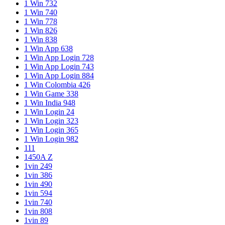
1 Win 732
1 Win 740
1 Win 778
1 Win 826
1 Win 838
1 Win App 638
1 Win App Login 728
1 Win App Login 743
1 Win App Login 884
1 Win Colombia 426
1 Win Game 338
1 Win India 948
1 Win Login 24
1 Win Login 323
1 Win Login 365
1 Win Login 982
111
1450A Z
1vin 249
1vin 386
1vin 490
1vin 594
1vin 740
1vin 808
1vin 89