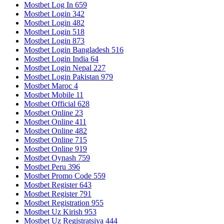
Mostbet Log In 659
Mostbet Login 342
Mostbet Login 482
Mostbet Login 518
Mostbet Login 873
Mostbet Login Bangladesh 516
Mostbet Login India 64
Mostbet Login Nepal 227
Mostbet Login Pakistan 979
Mostbet Maroc 4
Mostbet Mobile 11
Mostbet Official 628
Mostbet Online 23
Mostbet Online 411
Mostbet Online 482
Mostbet Online 715
Mostbet Online 919
Mostbet Oynash 759
Mostbet Peru 396
Mostbet Promo Code 559
Mostbet Register 643
Mostbet Register 791
Mostbet Registration 955
Mostbet Uz Kirish 953
Mostbet Uz Registratsiya 444