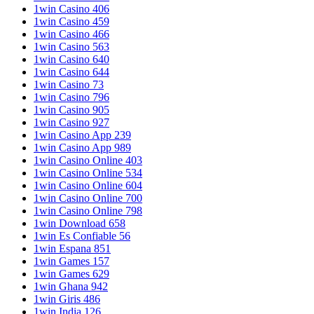
1win Casino 406
1win Casino 459
1win Casino 466
1win Casino 563
1win Casino 640
1win Casino 644
1win Casino 73
1win Casino 796
1win Casino 905
1win Casino 927
1win Casino App 239
1win Casino App 989
1win Casino Online 403
1win Casino Online 534
1win Casino Online 604
1win Casino Online 700
1win Casino Online 798
1win Download 658
1win Es Confiable 56
1win Espana 851
1win Games 157
1win Games 629
1win Ghana 942
1win Giris 486
1win India 126