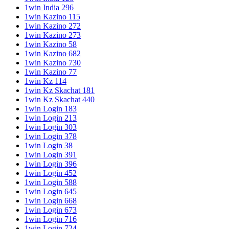
1win India 296
1win Kazino 115
1win Kazino 272
1win Kazino 273
1win Kazino 58
1win Kazino 682
1win Kazino 730
1win Kazino 77
1win Kz 114
1win Kz Skachat 181
1win Kz Skachat 440
1win Login 183
1win Login 213
1win Login 303
1win Login 378
1win Login 38
1win Login 391
1win Login 396
1win Login 452
1win Login 588
1win Login 645
1win Login 668
1win Login 673
1win Login 716
1win Login 724