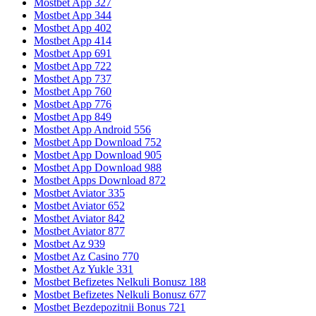
Mostbet App 327
Mostbet App 344
Mostbet App 402
Mostbet App 414
Mostbet App 691
Mostbet App 722
Mostbet App 737
Mostbet App 760
Mostbet App 776
Mostbet App 849
Mostbet App Android 556
Mostbet App Download 752
Mostbet App Download 905
Mostbet App Download 988
Mostbet Apps Download 872
Mostbet Aviator 335
Mostbet Aviator 652
Mostbet Aviator 842
Mostbet Aviator 877
Mostbet Az 939
Mostbet Az Casino 770
Mostbet Az Yukle 331
Mostbet Befizetes Nelkuli Bonusz 188
Mostbet Befizetes Nelkuli Bonusz 677
Mostbet Bezdepozitnii Bonus 721