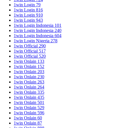
1win Login 79
1win Login 816
1win Login 910
1win Login 943
1win Login Indonesia 101
1win Login Indonesia 240
1win Login Indonesia 604
1win Login Nigeria 278
1win Official 290
1win Official 517
1win Official 520
1win Onlain 133
1win Onlain 152
1win Onlain 203
1win Onlain 230
1win Onlain 263
1win Onlain 264
1win Onlain 335
1win Onlain 435
1win Onlain 501
1win Onlain 529
1win Onlain 596
1win Onlain 60
1win Onlain 87