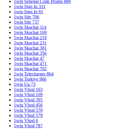
1win Senegal Code Promo 889
1win Sign In 331
1win Sign In 81
1win Site 706
1win Site 737
1win Skachat 114
1win Skachat 169
1win Skachat 219
1win Skachat 231
1win Skachat 301
1win Skachat 356
1win Skachat 47
1win Skachat 471
1win Skachat 702
1win Telecharger 864
1win Turkiye 966
1win Ua 73
1win Vhod 103
1win Vhod 109
1win Vhod 395
1win Vhod 456
1win Vhod 570
1win Vhod 579
1win Vhod 6
1win Vhod 787