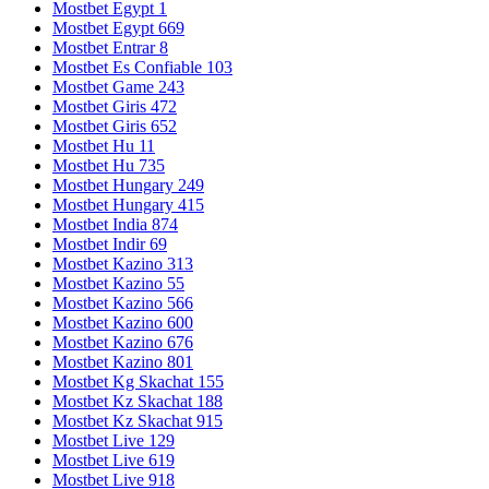
Mostbet Egypt 1
Mostbet Egypt 669
Mostbet Entrar 8
Mostbet Es Confiable 103
Mostbet Game 243
Mostbet Giris 472
Mostbet Giris 652
Mostbet Hu 11
Mostbet Hu 735
Mostbet Hungary 249
Mostbet Hungary 415
Mostbet India 874
Mostbet Indir 69
Mostbet Kazino 313
Mostbet Kazino 55
Mostbet Kazino 566
Mostbet Kazino 600
Mostbet Kazino 676
Mostbet Kazino 801
Mostbet Kg Skachat 155
Mostbet Kz Skachat 188
Mostbet Kz Skachat 915
Mostbet Live 129
Mostbet Live 619
Mostbet Live 918