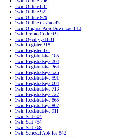
1win Online 796
1win Online 887
1win Online 921
1win Online 929
1win Online Casino 43
1win Original App Download 813
1win Promo Code 932
1win Qeydiyyat 801
1win Register 318
1win Register 421
1win Registratsiya 185
1win Registratsiya 264
1win Registratsiya 364
1win Registratsiya 526
1win Registratsiya 591
1win Registratsiya 604
1win Registratsiya 713
1win Registratsiya 727
1win Registratsiya 865
1win Registratsiya 867
1win Registratsiya 911
1win Sait 604
1win Sait 754
1win Sait 768
1win Senegal Apk Ios 842