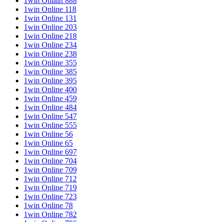
1win Onlain 888
1win Online 118
1win Online 131
1win Online 203
1win Online 218
1win Online 234
1win Online 238
1win Online 355
1win Online 385
1win Online 395
1win Online 400
1win Online 459
1win Online 484
1win Online 547
1win Online 555
1win Online 56
1win Online 65
1win Online 697
1win Online 704
1win Online 709
1win Online 712
1win Online 719
1win Online 723
1win Online 78
1win Online 782