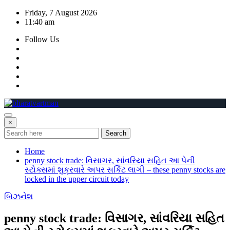
Skip
Friday, 7 August 2026
to
11:40 am
content
Follow Us
×
Search
Home
penny stock trade: વિસાગર, સાંવરિયા સહિત આ પેની
સ્ટોક્સમાં શુક્રવારે અપર સર્કિટ લાગી – these penny stocks are
locked in the upper circuit today
બિઝનેશ
penny stock trade: વિસાગર, સાંવરિયા સહિત