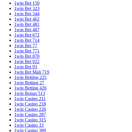
1win Bet 150
1win Bet 323
1win Bet 344
1win Bet 462
1win Bet 481
1win Bet 487
1win Bet 672
1win Bet 714
1win Bet 77
1win Bet 771
1win Bet 870
1win Bet 922
1win Bet 93
1win Bet Mali 719
1win Betting 225
1win Betting 27
1win Betting 426
1win Bonus 513
1win Casino 211
1win Casino 218
1win Casino 226
1win Casino 287
1win Casino 315
1win Casino 33
1win Casino 389