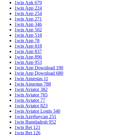
1win Apk 679
1win App 224
1win App 254
1win App 271
1win App 346
1win App 502
1win App 518
1win App 78
1win App 818
1win App 837
1win App 896
1win App 953
1win App Download 190
1win App Download 680
1win Apuestas 11
1win Apuestas 788
1win Aviator 382
1win Aviator 765
1win Aviator 77
1win Aviator 823
1win Aviator Login 340
1win Azerbaycan 251
1win Bangladesh 952
1win Bet 121
1win Bet 126