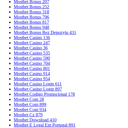
Mostbet Bonus 207
Mostbet Bonus 252
Mostbet Bonus 318
Mostbet Bonus 796
Mostbet Bonus 817
Mostbet Bonus 948
Mostbet Bonus Bez Depozytu 431
Mostbet Casino 136
Mostbet Casino 247
Mostbet Casino 36
Mostbet Casino 535
Mostbet Casino 590
Mostbet Casino 704
Mostbet Casino 801
Mostbet Casino 914
Mostbet Casino 954
Mostbet Casino Login 611
Mostbet Casino Login 897
Mostbet Codigo Promocional 178
Mostbet Com 28
Mostbet Com 899
Mostbet Com 934
Mostbet Cz 879
Mostbet Download 410
Mostbet E Legal Em Portugal 891