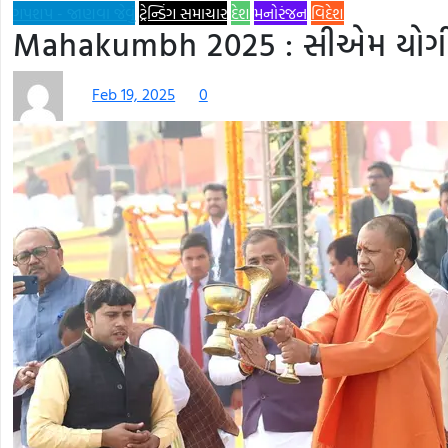
ગપશપ - જાણવા જેવું
ટ્રેન્ડિંગ સમાચાર
દેશ
મનોરંજન
વિદેશ
Mahakumbh 2025 : સીએમ યોગીના 
Feb 19, 2025
0