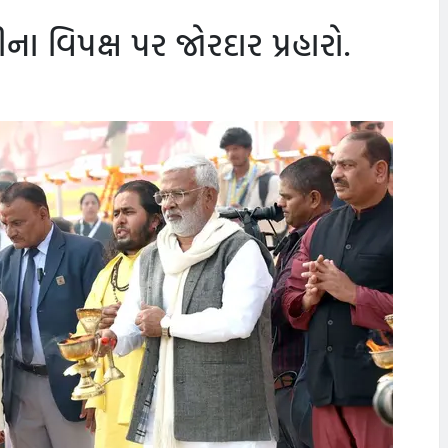
વિપક્ષ પર જોરદાર પ્રહારો.