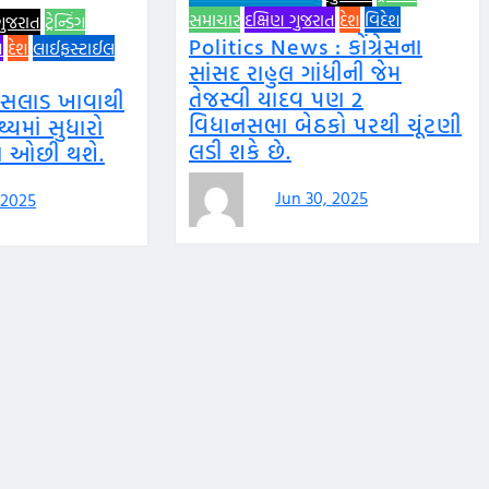
સમાચાર
દક્ષિણ ગુજરાત
દેશ
વિદેશ
ગુજરાત
ટ્રેન્ડિંગ
Politics News : કોંગ્રેસના
ત
દેશ
લાઈફસ્ટાઈલ
સાંસદ રાહુલ ગાંધીની જેમ
તેજસ્વી યાદવ પણ 2
 સલાડ ખાવાથી
વિધાનસભા બેઠકો પરથી ચૂંટણી
્યમાં સુધારો
લડી શકે છે.
તા ઓછી થશે.
Jun 30, 2025
 2025