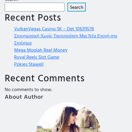
Search
Recent Posts
VulkanVegas Casino SK – Det 106311578
Στοιχηματική Χωρίς Ταυτοποίηση Μια Νέα Εποχή στο
Στοίχημα
Mega Moolah Real Money
Royal Reels Slot Game
Pokies Stawell
Recent Comments
No comments to show.
About Author