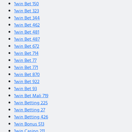
1win Bet 150
1win Bet 323
1win Bet 344
1win Bet 462
1win Bet 481
1win Bet 487
1win Bet 672
1win Bet 714
1win Bet 77
1win Bet 771
1win Bet 870
1win Bet 922
1win Bet 93
1win Bet Mali 719
1win Betting 225
1win Betting 27
1win Betting 426
1win Bonus 513
1win Casino 211