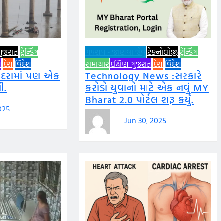
ગુજરાત
ટ્રેન્ડિંગ
ગપશપ - જાણવા જેવું
ટેક્નોલોજી
ટ્રેન્ડિંગ
ત
દેશ
વિદેશ
સમાચાર
દક્ષિણ ગુજરાત
દેશ
વિદેશ
ોદરામાં પણ એક
Technology News :સરકારે
ી.
કરોડો યુવાનો માટે એક નવું MY
Bharat 2.0 પોર્ટલ શરૂ કર્યું.
2025
Jun 30, 2025