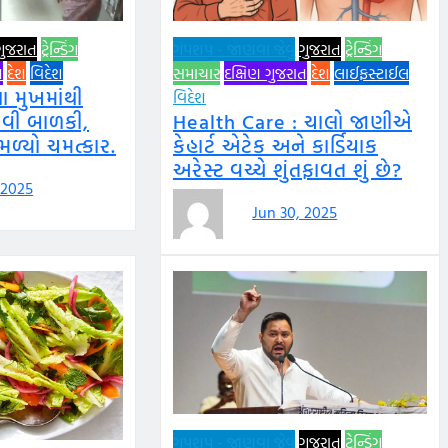
ગુજરાત
ટ્રેન્ડિંગ
ગપશપ - જાણવા જેવું
ગુજરાત
ટ્રેન્ડિંગ
ત
દેશ
વિદેશ
સમાચાર
દક્ષિણ ગુજરાત
દેશ
લાઈફસ્ટાઈલ
ા મુખમાંથી
વિદેશ
વી બાળકી,
Health Care : ચાલો જાણીએ
મળ્યો ચમત્કાર.
કેહાર્ટ એટેક અને કાર્ડિયાક
અરેસ્ટ વચ્ચે શુંતફાવત શું છે?
 2025
Jun 30, 2025
ગપશપ - જાણવા જેવું
ગુજરાત
ટ્રેન્ડિંગ