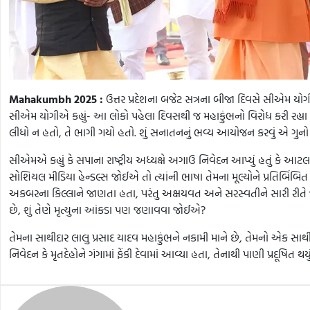
Mahakumbh 2025 :
ઉત્તર પ્રદેશના બજેટ સત્રના બીજા દિવસે સીએમ યોગી
સીએમ યોગીએ કહ્યું- આ લોકો પહેલા દિવસથી જ મહાકુંભનો વિરોધ કરી રહ્યા હતા.
લીધો ન હતો, તે ભાગી ગયો હતો. શું સનાતનનું ભવ્ય આયોજન કરવું એ ગુન
સીએમએ કહ્યું કે સપાના રાષ્ટ્રીય અધ્યક્ષે અગાઉ નિવેદન આપ્યું હતું કે
સોશિયલ મીડિયા હેન્ડલ્સ જોઈએ તો ત્યાંની ભાષા તેમના મૂલ્યોને પ્રતિબિંબ
અકબરના કિલ્લાને જાણતા હતા, પરંતુ અક્ષયવત અને સરસ્વતીને સારી રીત
છે, શું તેણે મૃત્યુના આંકડા પણ જણાવવા જોઈએ?
તેમના સાથીદાર લાલુ પ્રસાદ યાદવ મહાકુંભને નકામી માને છે, તેમનો એક સાથ
નિવેદન કે મૃતદેહોને ગંગામાં ફેંકી દેવામાં આવ્યા હતા, તેનાથી પાણી પ્રદ