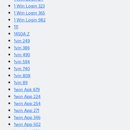
1 Win Login 323
1 Win Login 365
1 Win Login 982
111
1450A Z
1vin 249
1vin 386
1vin 490
1vin 594
1vin 740
1vin 808
1vin 89
1win Apk 679
1win App 224
1win App 254
1win App 271
1win App 346
1win App 502