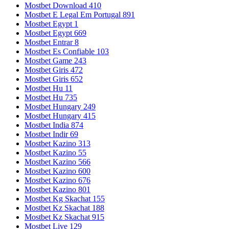
Mostbet Download 410
Mostbet E Legal Em Portugal 891
Mostbet Egypt 1
Mostbet Egypt 669
Mostbet Entrar 8
Mostbet Es Confiable 103
Mostbet Game 243
Mostbet Giris 472
Mostbet Giris 652
Mostbet Hu 11
Mostbet Hu 735
Mostbet Hungary 249
Mostbet Hungary 415
Mostbet India 874
Mostbet Indir 69
Mostbet Kazino 313
Mostbet Kazino 55
Mostbet Kazino 566
Mostbet Kazino 600
Mostbet Kazino 676
Mostbet Kazino 801
Mostbet Kg Skachat 155
Mostbet Kz Skachat 188
Mostbet Kz Skachat 915
Mostbet Live 129