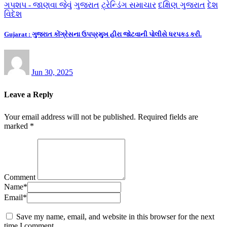
ગપશપ - જાણવા જેવું
ગુજરાત
ટ્રેન્ડિંગ સમાચાર
દક્ષિણ ગુજરાત
દેશ
વિદેશ
Gujarat : ગુજરાત કોંગ્રેસના ઉપપ્રમુખ હીરા જોટવાની પોલીસે ધરપકડ કરી.
Jun 30, 2025
Leave a Reply
Your email address will not be published.
Required fields are
marked
*
Comment
Name
*
Email
*
Save my name, email, and website in this browser for the next
time I comment.