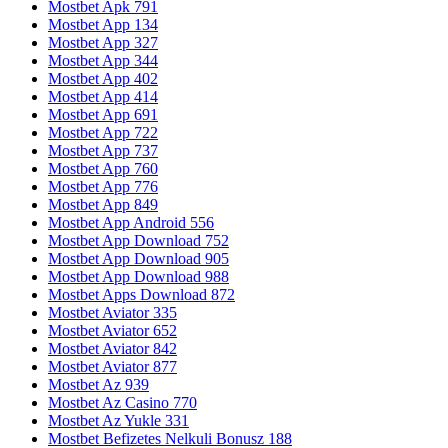
Mostbet Apk 791
Mostbet App 134
Mostbet App 327
Mostbet App 344
Mostbet App 402
Mostbet App 414
Mostbet App 691
Mostbet App 722
Mostbet App 737
Mostbet App 760
Mostbet App 776
Mostbet App 849
Mostbet App Android 556
Mostbet App Download 752
Mostbet App Download 905
Mostbet App Download 988
Mostbet Apps Download 872
Mostbet Aviator 335
Mostbet Aviator 652
Mostbet Aviator 842
Mostbet Aviator 877
Mostbet Az 939
Mostbet Az Casino 770
Mostbet Az Yukle 331
Mostbet Befizetes Nelkuli Bonusz 188