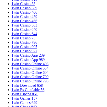
1win Casino 33
1win Casino 389
1win Casino 406
1win Casino 459
1win Casino 466
1win Casino 563
1win Casino 640
1win Casino 644
1win Casino 73
1win Casino 796
1win Casino 905
1win Casino 927
1win Casino App 239
1win Casino App 989
1win Casino Online 403
1win Casino Online 534
1win Casino Online 604
1win Casino Online 700
1win Casino Online 798
1win Download 658
1win Es Confiable 56
1win Espana 851
1win Games 157
1win Games 629
1win Ghana 942