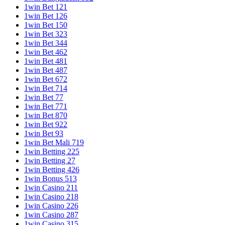
1win Bet 121
1win Bet 126
1win Bet 150
1win Bet 323
1win Bet 344
1win Bet 462
1win Bet 481
1win Bet 487
1win Bet 672
1win Bet 714
1win Bet 77
1win Bet 771
1win Bet 870
1win Bet 922
1win Bet 93
1win Bet Mali 719
1win Betting 225
1win Betting 27
1win Betting 426
1win Bonus 513
1win Casino 211
1win Casino 218
1win Casino 226
1win Casino 287
1win Casino 315