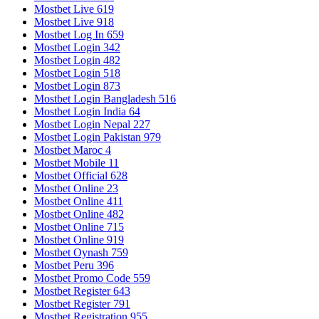
Mostbet Live 619
Mostbet Live 918
Mostbet Log In 659
Mostbet Login 342
Mostbet Login 482
Mostbet Login 518
Mostbet Login 873
Mostbet Login Bangladesh 516
Mostbet Login India 64
Mostbet Login Nepal 227
Mostbet Login Pakistan 979
Mostbet Maroc 4
Mostbet Mobile 11
Mostbet Official 628
Mostbet Online 23
Mostbet Online 411
Mostbet Online 482
Mostbet Online 715
Mostbet Online 919
Mostbet Oynash 759
Mostbet Peru 396
Mostbet Promo Code 559
Mostbet Register 643
Mostbet Register 791
Mostbet Registration 955