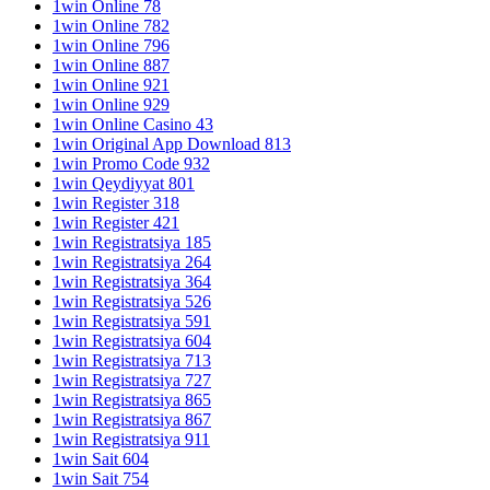
1win Online 78
1win Online 782
1win Online 796
1win Online 887
1win Online 921
1win Online 929
1win Online Casino 43
1win Original App Download 813
1win Promo Code 932
1win Qeydiyyat 801
1win Register 318
1win Register 421
1win Registratsiya 185
1win Registratsiya 264
1win Registratsiya 364
1win Registratsiya 526
1win Registratsiya 591
1win Registratsiya 604
1win Registratsiya 713
1win Registratsiya 727
1win Registratsiya 865
1win Registratsiya 867
1win Registratsiya 911
1win Sait 604
1win Sait 754