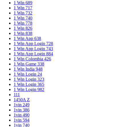
1 Win 689
1 Win 717
1 Win 732
1 Win 740
1 Win 778
1 Win 826
1 Win 838
1 Win App 638
1 Win App Login 728
1 Win App Login 743
1 Win App Login 884
1 Win Colombia 426
1 Win Game 338
1 Win India 948
1 Win Login 24
1 Win Login 323
1 Win Login 365
1 Win Login 982
111
1450A Z
1vin 249
1vin 386
1vin 490
1vin 594
1vin 740