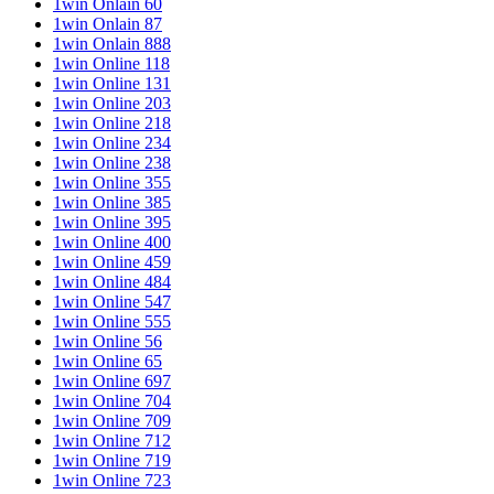
1win Onlain 60
1win Onlain 87
1win Onlain 888
1win Online 118
1win Online 131
1win Online 203
1win Online 218
1win Online 234
1win Online 238
1win Online 355
1win Online 385
1win Online 395
1win Online 400
1win Online 459
1win Online 484
1win Online 547
1win Online 555
1win Online 56
1win Online 65
1win Online 697
1win Online 704
1win Online 709
1win Online 712
1win Online 719
1win Online 723