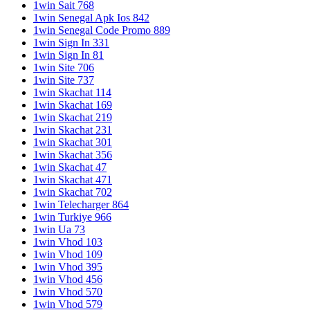
1win Sait 768
1win Senegal Apk Ios 842
1win Senegal Code Promo 889
1win Sign In 331
1win Sign In 81
1win Site 706
1win Site 737
1win Skachat 114
1win Skachat 169
1win Skachat 219
1win Skachat 231
1win Skachat 301
1win Skachat 356
1win Skachat 47
1win Skachat 471
1win Skachat 702
1win Telecharger 864
1win Turkiye 966
1win Ua 73
1win Vhod 103
1win Vhod 109
1win Vhod 395
1win Vhod 456
1win Vhod 570
1win Vhod 579