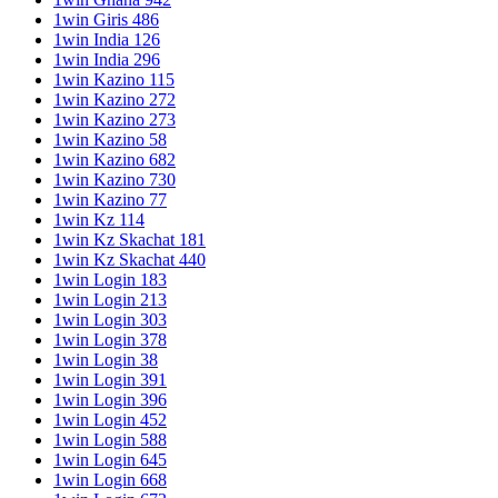
1win Giris 486
1win India 126
1win India 296
1win Kazino 115
1win Kazino 272
1win Kazino 273
1win Kazino 58
1win Kazino 682
1win Kazino 730
1win Kazino 77
1win Kz 114
1win Kz Skachat 181
1win Kz Skachat 440
1win Login 183
1win Login 213
1win Login 303
1win Login 378
1win Login 38
1win Login 391
1win Login 396
1win Login 452
1win Login 588
1win Login 645
1win Login 668