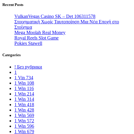
Recent Posts
VulkanVegas Casino SK – Det 106311578
Στοιχηματική Χωρίς Ταυτοποίηση Μια Νέα Εποχή στο
Στοίχημα
Mega Moolah Real Money
Royal Reels Slot Game
Pokies Stawell
Categories
! Без рубрики
1
1 Vin 734
1 Win 108
1 Win 116
1 Win 214
1 Win 314
1 Win 418
1 Win 428
1 Win 569
1 Win 572
1 Win 596
1 Win 679