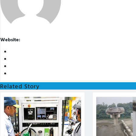
Website:
Related Story