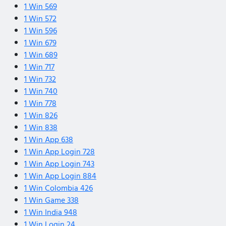
1 Win 569
1 Win 572
1 Win 596
1 Win 679
1 Win 689
1 Win 717
1 Win 732
1 Win 740
1 Win 778
1 Win 826
1 Win 838
1 Win App 638
1 Win App Login 728
1 Win App Login 743
1 Win App Login 884
1 Win Colombia 426
1 Win Game 338
1 Win India 948
1 Win Login 24