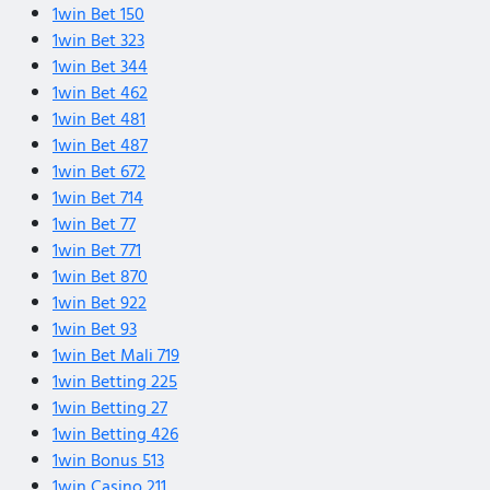
1win Bet 150
1win Bet 323
1win Bet 344
1win Bet 462
1win Bet 481
1win Bet 487
1win Bet 672
1win Bet 714
1win Bet 77
1win Bet 771
1win Bet 870
1win Bet 922
1win Bet 93
1win Bet Mali 719
1win Betting 225
1win Betting 27
1win Betting 426
1win Bonus 513
1win Casino 211