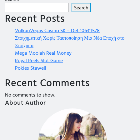
Search
Recent Posts
VulkanVegas Casino SK – Det 106311578
Στοιχηματική Χωρίς Ταυτοποίηση Μια Νέα Εποχή στο
Στοίχημα
Mega Moolah Real Money
Royal Reels Slot Game
Pokies Stawell
Recent Comments
No comments to show.
About Author