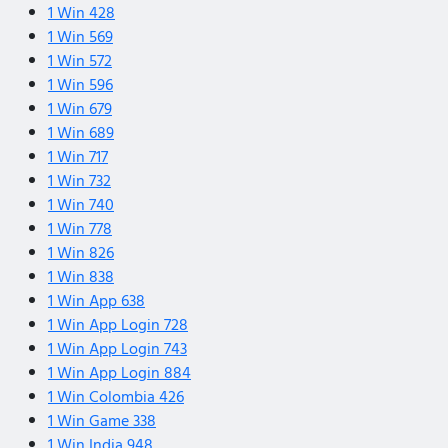
1 Win 428
1 Win 569
1 Win 572
1 Win 596
1 Win 679
1 Win 689
1 Win 717
1 Win 732
1 Win 740
1 Win 778
1 Win 826
1 Win 838
1 Win App 638
1 Win App Login 728
1 Win App Login 743
1 Win App Login 884
1 Win Colombia 426
1 Win Game 338
1 Win India 948