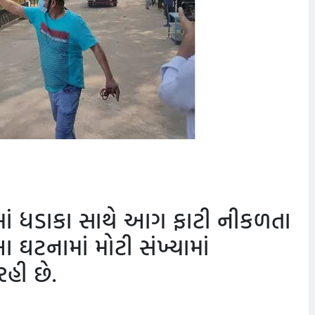
માં ધડાકા સાથે આગ ફાટી નીકળતા
ઘટનામાં મોટી સંખ્યામાં
હી છે.