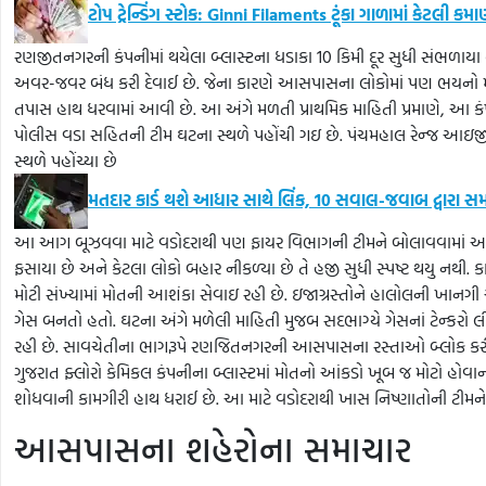
ટોપ ટ્રેન્ડિંગ સ્ટોક: Ginni Filaments ટૂંકા ગાળામાં કેટલી કમ
રણજીતનગરની કંપનીમાં થયેલા બ્લાસ્ટના ધડાકા 10 કિમી દૂર સુધી સંભળાયા 
અવર-જવર બંધ કરી દેવાઈ છે. જેના કારણે આસપાસના લોકોમાં પણ ભયનો માહોલ
તપાસ હાથ ધરવામાં આવી છે. આ અંગે મળતી પ્રાથમિક માહિતી પ્રમાણે, આ કં
પોલીસ વડા સહિતની ટીમ ઘટના સ્થળે પહોંચી ગઇ છે. પંચમહાલ રેન્જ આઇ
સ્થળે પહોંચ્યા છે
મતદાર કાર્ડ થશે આધાર સાથે લિંક, 10 સવાલ-જવાબ દ્વારા સ
આ આગ બૂઝવવા માટે વડોદરાથી પણ ફાયર વિભાગની ટીમને બોલાવવામાં આવી
ફસાયા છે અને કેટલા લોકો બહાર નીકળ્યા છે તે હજી સુધી સ્પષ્ટ થયુ નથી. ક
મોટી સંખ્યામાં મોતની આશંકા સેવાઇ રહી છે. ઇજાગ્રસ્તોને હાલોલની ખાનગી અ
ગેસ બનતો હતો. ઘટના અંગે મળેલી માહિતી મુજબ સદભાગ્યે ગેસનાં ટેન્કરો લ
રહી છે. સાવચેતીના ભાગરૂપે રણજિતનગરની આસપાસના રસ્તાઓ બ્લોક કરી દેવ
ગુજરાત ફ્લોરો કેમિકલ કંપનીના બ્લાસ્ટમાં મોતનો આંકડો ખૂબ જ મોટો હોવાન
શોધવાની કામગીરી હાથ ધરાઈ છે. આ માટે વડોદરાથી ખાસ નિષ્ણાતોની ટીમને
આસપાસના શહેરોના સમાચાર