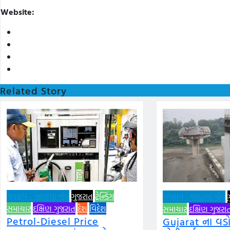
Website:
Related Story
ગપશપ - જાણવા જેવું
ગુજરાત
ટ્રેન્ડિંગ
ગપશપ - જાણવા જેવું
સમાચાર
દક્ષિણ ગુજરાત
દેશ
વિદેશ
સમાચાર
દક્ષિણ ગુજરા
Petrol-Diesel Price
Gujarat ના વડ