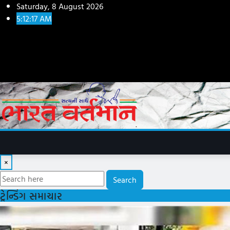
Skip
Saturday, 8 August 2026
to
5:12:18 AM
content
×
Search
ટ્રેન્ડિંગ સમાચાર