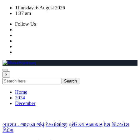
Skip
Thursday, 6 August 2026
to
1:37 am
content
Follow Us
×
Search
Home
2024
December
ગપશપ - જાણવા જેવું
ટેક્નોલોજી
ટ્રેન્ડિંગ સમાચાર
દેશ
બિઝનેશ
વિદેશ