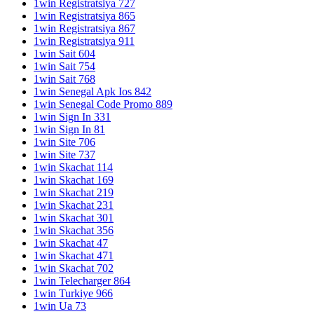
1win Registratsiya 727
1win Registratsiya 865
1win Registratsiya 867
1win Registratsiya 911
1win Sait 604
1win Sait 754
1win Sait 768
1win Senegal Apk Ios 842
1win Senegal Code Promo 889
1win Sign In 331
1win Sign In 81
1win Site 706
1win Site 737
1win Skachat 114
1win Skachat 169
1win Skachat 219
1win Skachat 231
1win Skachat 301
1win Skachat 356
1win Skachat 47
1win Skachat 471
1win Skachat 702
1win Telecharger 864
1win Turkiye 966
1win Ua 73