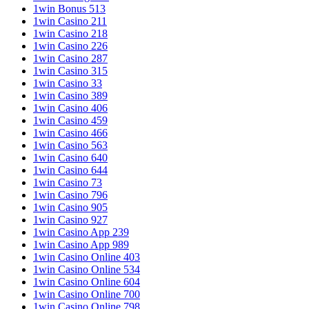
1win Bonus 513
1win Casino 211
1win Casino 218
1win Casino 226
1win Casino 287
1win Casino 315
1win Casino 33
1win Casino 389
1win Casino 406
1win Casino 459
1win Casino 466
1win Casino 563
1win Casino 640
1win Casino 644
1win Casino 73
1win Casino 796
1win Casino 905
1win Casino 927
1win Casino App 239
1win Casino App 989
1win Casino Online 403
1win Casino Online 534
1win Casino Online 604
1win Casino Online 700
1win Casino Online 798