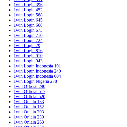
1win Login 396
1win Login 452
1win Login 588
1win Login 645
1win Login 668
1win Login 673
1win Login 716
1win Login 724
1win Login 79
1win Login 816
1win Login 910
1win Login 943
1win Login Indonesia 101
1win Login Indonesia 240
1win Login Indonesia 604
1win Login Nigeria 278
1win Official 290
1win Official 517
1win Official 520
1win Onlain 133
1win Onlain 152
1win Onlain 203
1win Onlain 230
1win Onlain 263