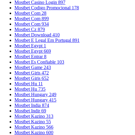
Mostbet Casino Login 897
Mostbet Codigo Promocional 178
Mostbet Com 28
Mostbet Com 899
Mostbet Com 934
Mostbet Cz 879
Mostbet Download 410
Mostbet E Legal Em Portugal 891
Mostbet Egypt 1
Mostbet Egypt 669
Mostbet Entrar 8
Mostbet Es Confiable 103
Mostbet Game 243
Mostbet Giris 472
Mostbet Giris 652
Mostbet Hu 11
Mostbet Hu 735
Mostbet Hungary 249
Mostbet Hungary 415
Mostbet India 874
Mostbet Indir 69
Mostbet Kazino 313
Mostbet Kazino 55
Mostbet Kazino 566
Mostbet Kazino 600