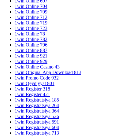
1win Online 697
1win Online 704
1win Online 709
1win Online 712
1win Online 719
1win Online 723
1win Online 78
1win Online 782
1win Online 796
1win Online 887
1win Online 921
1win Online 929
1win Online Casino 43
1win Original App Download 813
1win Promo Code 932
1win Qeydiyyat 801
1win Register 318
1win Register 421
1win Registratsiya 185
1win Registratsiya 264
1win Registratsiya 364
1win Registratsiya 526
1win Registratsiya 591
1win Registratsiya 604
1win Registratsiya 713