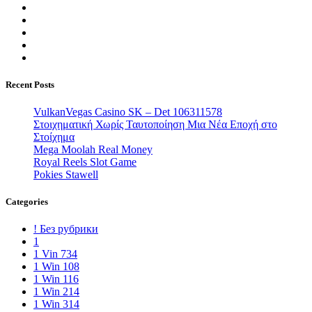
Recent Posts
VulkanVegas Casino SK – Det 106311578
Στοιχηματική Χωρίς Ταυτοποίηση Μια Νέα Εποχή στο
Στοίχημα
Mega Moolah Real Money
Royal Reels Slot Game
Pokies Stawell
Categories
! Без рубрики
1
1 Vin 734
1 Win 108
1 Win 116
1 Win 214
1 Win 314