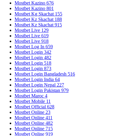
Mostbet Kazino 676
Mostbet Kazino 801
Mostbet Kg Skachat 155
Mostbet Kz Skachat 188
Mostbet Kz Skachat 915
Mostbet Live 129
Mostbet Live 619
Mostbet Live 918
Mostbet Log In 659
Mostbet Login 342
Mostbet Login 482
Mostbet Login 518
Mostbet Login 873
Mostbet Login Bangladesh 516
Mostbet Login India 64
Mostbet Login Nepal 227
Mostbet Login Pakistan 979
Mostbet Maroc 4
Mostbet Mobile 11
Mostbet Official 628
Mostbet Online 23
Mostbet Online 411
Mostbet Online 482
Mostbet Online 715
Mostbet Online 919