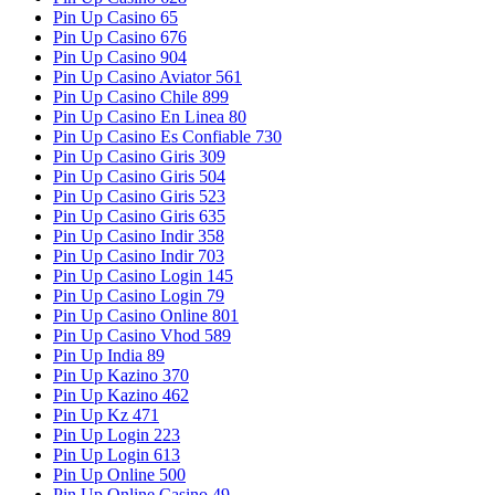
Pin Up Casino 65
Pin Up Casino 676
Pin Up Casino 904
Pin Up Casino Aviator 561
Pin Up Casino Chile 899
Pin Up Casino En Linea 80
Pin Up Casino Es Confiable 730
Pin Up Casino Giris 309
Pin Up Casino Giris 504
Pin Up Casino Giris 523
Pin Up Casino Giris 635
Pin Up Casino Indir 358
Pin Up Casino Indir 703
Pin Up Casino Login 145
Pin Up Casino Login 79
Pin Up Casino Online 801
Pin Up Casino Vhod 589
Pin Up India 89
Pin Up Kazino 370
Pin Up Kazino 462
Pin Up Kz 471
Pin Up Login 223
Pin Up Login 613
Pin Up Online 500
Pin Up Online Casino 49