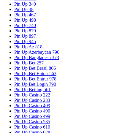
Pin Up 340
Pin Up 38
Pin Up 467
Pin Up 498
Pin Up 740
Pin Up 879
Pin Up 897
Pin Up 945
Pin Up Az 818
Pin Up Azerbaycan 796
Pin Up Bangladesh 373
Pin Up Bet 257
Pin Up Bet Brasil 866
Pin Up Bet Entrar 563
Pin Up Bet Entrar 978
Pin Up Bet Login 790
Pin Up Betting 561
Pin Up Casino 222
Pin Up Casino 283
Pin Up Casino 409
Pin Up Casino 490
Pin Up Casino 499
Pin Up Casino 535
Pin Up Casino 610
Pin Up Casino 628