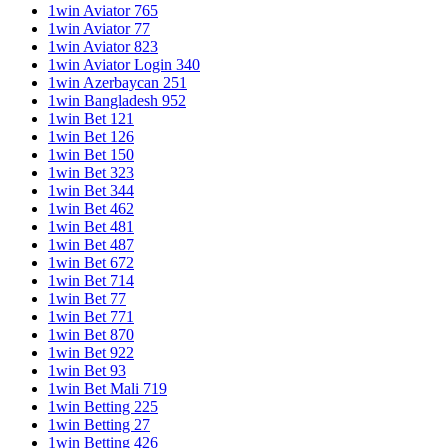
1win Aviator 765
1win Aviator 77
1win Aviator 823
1win Aviator Login 340
1win Azerbaycan 251
1win Bangladesh 952
1win Bet 121
1win Bet 126
1win Bet 150
1win Bet 323
1win Bet 344
1win Bet 462
1win Bet 481
1win Bet 487
1win Bet 672
1win Bet 714
1win Bet 77
1win Bet 771
1win Bet 870
1win Bet 922
1win Bet 93
1win Bet Mali 719
1win Betting 225
1win Betting 27
1win Betting 426