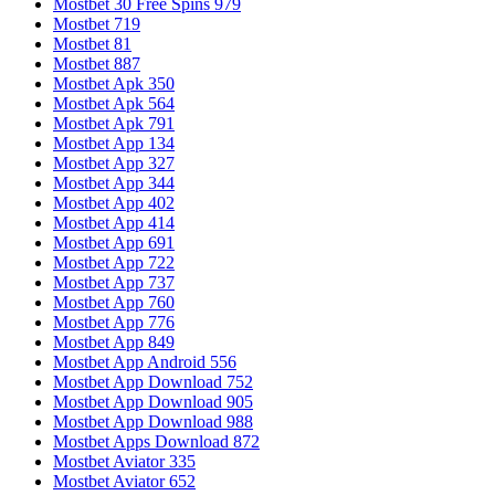
Mostbet 30 Free Spins 979
Mostbet 719
Mostbet 81
Mostbet 887
Mostbet Apk 350
Mostbet Apk 564
Mostbet Apk 791
Mostbet App 134
Mostbet App 327
Mostbet App 344
Mostbet App 402
Mostbet App 414
Mostbet App 691
Mostbet App 722
Mostbet App 737
Mostbet App 760
Mostbet App 776
Mostbet App 849
Mostbet App Android 556
Mostbet App Download 752
Mostbet App Download 905
Mostbet App Download 988
Mostbet Apps Download 872
Mostbet Aviator 335
Mostbet Aviator 652