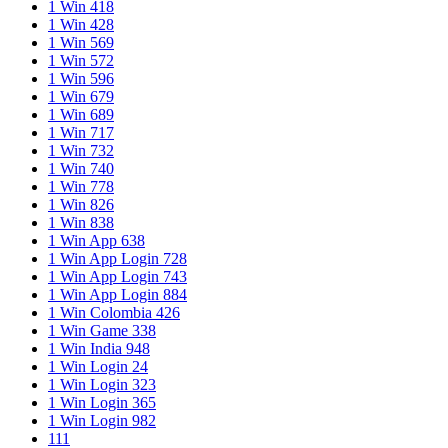
1 Win 418
1 Win 428
1 Win 569
1 Win 572
1 Win 596
1 Win 679
1 Win 689
1 Win 717
1 Win 732
1 Win 740
1 Win 778
1 Win 826
1 Win 838
1 Win App 638
1 Win App Login 728
1 Win App Login 743
1 Win App Login 884
1 Win Colombia 426
1 Win Game 338
1 Win India 948
1 Win Login 24
1 Win Login 323
1 Win Login 365
1 Win Login 982
111