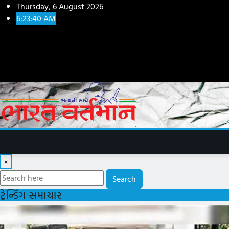
Skip
Thursday, 6 August 2026
to
6:23:42 AM
content
×
Search
ટ્રેન્ડિંગ સમાચાર