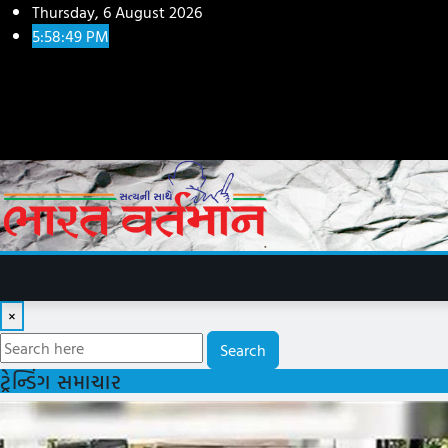
Skip
Thursday, 6 August 2026
to
5:58:51 PM
content
×
Search
ટ્રેન્ડિંગ સમાચાર