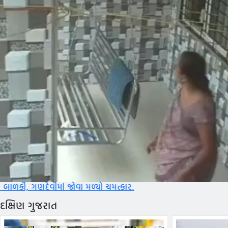
ા મળ્યો ચમત્કાર.
દક્ષિણ ગુજરાત