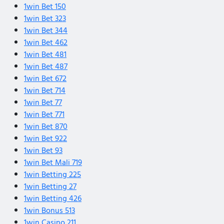
1win Bet 150
1win Bet 323
1win Bet 344
1win Bet 462
1win Bet 481
1win Bet 487
1win Bet 672
1win Bet 714
1win Bet 77
1win Bet 771
1win Bet 870
1win Bet 922
1win Bet 93
1win Bet Mali 719
1win Betting 225
1win Betting 27
1win Betting 426
1win Bonus 513
1win Casino 211