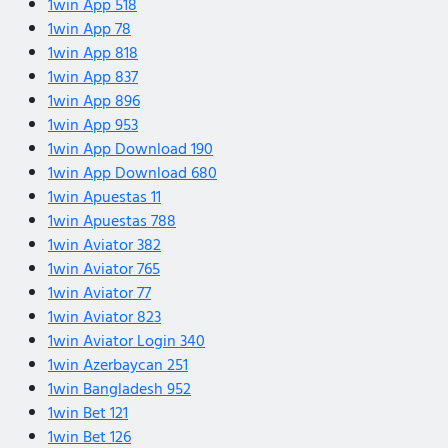
1win App 518
1win App 78
1win App 818
1win App 837
1win App 896
1win App 953
1win App Download 190
1win App Download 680
1win Apuestas 11
1win Apuestas 788
1win Aviator 382
1win Aviator 765
1win Aviator 77
1win Aviator 823
1win Aviator Login 340
1win Azerbaycan 251
1win Bangladesh 952
1win Bet 121
1win Bet 126