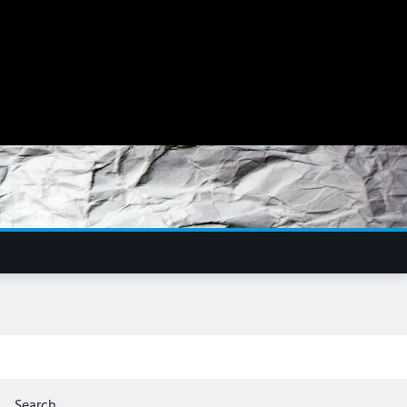
Search