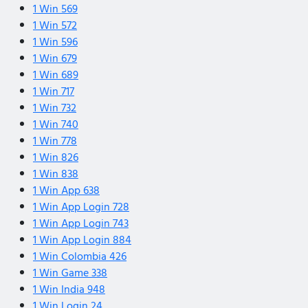
1 Win 569
1 Win 572
1 Win 596
1 Win 679
1 Win 689
1 Win 717
1 Win 732
1 Win 740
1 Win 778
1 Win 826
1 Win 838
1 Win App 638
1 Win App Login 728
1 Win App Login 743
1 Win App Login 884
1 Win Colombia 426
1 Win Game 338
1 Win India 948
1 Win Login 24