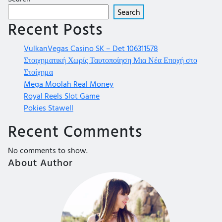
Search
Recent Posts
VulkanVegas Casino SK – Det 106311578
Στοιχηματική Χωρίς Ταυτοποίηση Μια Νέα Εποχή στο
Στοίχημα
Mega Moolah Real Money
Royal Reels Slot Game
Pokies Stawell
Recent Comments
No comments to show.
About Author