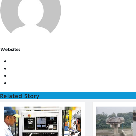
Website:
Related Story