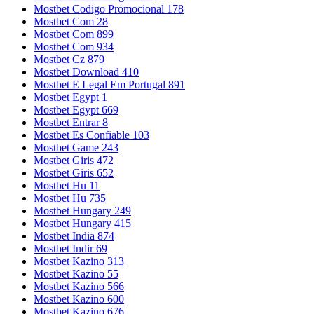
Mostbet Codigo Promocional 178
Mostbet Com 28
Mostbet Com 899
Mostbet Com 934
Mostbet Cz 879
Mostbet Download 410
Mostbet E Legal Em Portugal 891
Mostbet Egypt 1
Mostbet Egypt 669
Mostbet Entrar 8
Mostbet Es Confiable 103
Mostbet Game 243
Mostbet Giris 472
Mostbet Giris 652
Mostbet Hu 11
Mostbet Hu 735
Mostbet Hungary 249
Mostbet Hungary 415
Mostbet India 874
Mostbet Indir 69
Mostbet Kazino 313
Mostbet Kazino 55
Mostbet Kazino 566
Mostbet Kazino 600
Mostbet Kazino 676