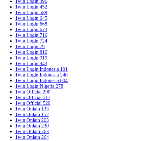
1win Login 396
1win Login 452
1win Login 588
1win Login 645
1win Login 668
1win Login 673
1win Login 716
1win Login 724
1win Login 79
1win Login 816
1win Login 910
1win Login 943
1win Login Indonesia 101
1win Login Indonesia 240
1win Login Indonesia 604
1win Login Nigeria 278
1win Official 290
1win Official 517
1win Official 520
1win Onlain 133
1win Onlain 152
1win Onlain 203
1win Onlain 230
1win Onlain 263
1win Onlain 264