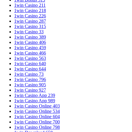
1win Casino 211
1win Casino 218
1win Casino 226
1win Casino 287
1win Casino 315
1win Casino 33
1win Casino 389
1win Casino 406
1win Casino 459
1win Casino 466
1win Casino 563
1win Casino 640
1win Casino 644
1win Casino 73
1win Casino 796
1win Casino 905
1win Casino 927
1win Casino App 239
1win Casino App 989
1win Casino Online 403
1win Casino Online 534
1win Casino Online 604
1win Casino Online 700
1win Casino Online 798