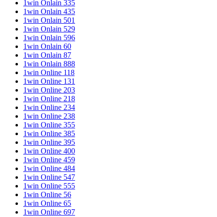
1win Onlain 335
1win Onlain 435
1win Onlain 501
1win Onlain 529
1win Onlain 596
1win Onlain 60
1win Onlain 87
1win Onlain 888
1win Online 118
1win Online 131
1win Online 203
1win Online 218
1win Online 234
1win Online 238
1win Online 355
1win Online 385
1win Online 395
1win Online 400
1win Online 459
1win Online 484
1win Online 547
1win Online 555
1win Online 56
1win Online 65
1win Online 697