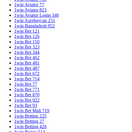
1win Aviator 77
1win Aviator 823
1win Aviator Login 340
1win Azerbaycan 251
1win Bangladesh 952
1win Bet 121
1win Bet 126
1win Bet 150
1win Bet 323
1win Bet 344
1win Bet 462
1win Bet 481
1win Bet 487
1win Bet 672
1win Bet 714
1win Bet 77
1win Bet 771
1win Bet 870
1win Bet 922
1win Bet 93
1win Bet Mali 719
1win Betting 225
1win Betting 27
1win Betting 426
1win Bonus 513