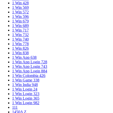
1 Win 428
1 Win 569
1 Win 572
1 Win 596
1 Win 679
1 Win 689
1 Win 717
1 Win 732
1 Win 740
1 Win 778
1 Win 826
1 Win 838
1 Win App 638
1 Win App Login 728
1 Win App Login 743
1 Win App Login 884
1 Win Colombia 426
1 Win Game 338
1 Win India 948
1 Win Login 24
1 Win Login 323
1 Win Login 365
1 Win Login 982
111
1450A Z