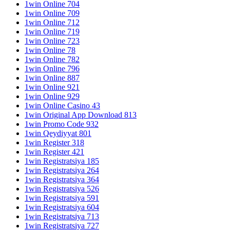
1win Online 704
1win Online 709
1win Online 712
1win Online 719
1win Online 723
1win Online 78
1win Online 782
1win Online 796
1win Online 887
1win Online 921
1win Online 929
1win Online Casino 43
1win Original App Download 813
1win Promo Code 932
1win Qeydiyyat 801
1win Register 318
1win Register 421
1win Registratsiya 185
1win Registratsiya 264
1win Registratsiya 364
1win Registratsiya 526
1win Registratsiya 591
1win Registratsiya 604
1win Registratsiya 713
1win Registratsiya 727