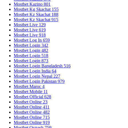
Mostbet Kazino 801
Mostbet Kg Skachat 155
Mostbet Kz Skachat 188
Mostbet Kz Skachat 915
Mostbet Live 129
Mostbet Live 619
Mostbet Live 918
Mostbet Log In 659
Mostbet Login 342
Mostbet Login 482
Mostbet Login 518
Mostbet Login 873
Mostbet Login Bangladesh 516
Mostbet Login India 64
Mostbet Login Nepal 227
Mostbet Login Pakistan 979
Mostbet Maroc 4
Mostbet Mobile 11
Mostbet Official 628
Mostbet Online 23
Mostbet Online 411
Mostbet Online 482
Mostbet Online 715
Mostbet Online 919
Mostbet Oynash 759