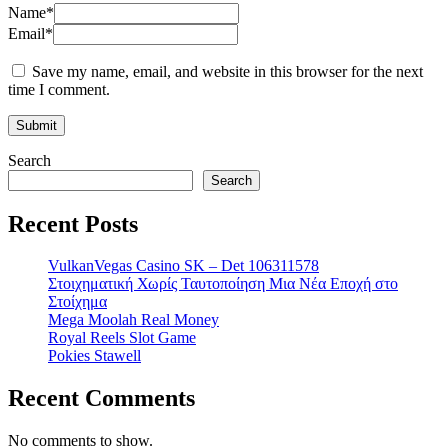
Name
*
Email
*
Save my name, email, and website in this browser for the next
time I comment.
Search
Search
Recent Posts
VulkanVegas Casino SK – Det 106311578
Στοιχηματική Χωρίς Ταυτοποίηση Μια Νέα Εποχή στο
Στοίχημα
Mega Moolah Real Money
Royal Reels Slot Game
Pokies Stawell
Recent Comments
No comments to show.