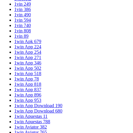
1vin 249
1vin 386
1vin 490
1vin 594
1vin 740
1vin 808
1vin 89
1win Apk 679
1win App 224
1win App 254
1win App 271
1win App 346
1win App 502
1win App 518
1win App 78
1win App 818
1win App 837
1win App 896
1win App 953
1win App Download 190
1win App Download 680
1win Apuestas 11
1win Apuestas 788
1win Aviator 382
1win Aviator 765