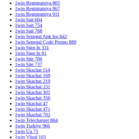
1win Registratsiya 865
1win Registratsiya 867
1win Registratsiya 911
1win Sait 604
1win Sait 754
1win Sait 768
1win Senegal Apk Ios 842
1win Senegal Code Promo 889
1win Sign In 331
1win Sign In 81
1win Site 706
1win Site 737
1win Skachat 114
1win Skachat 169
1win Skachat 219
1win Skachat 231
1win Skachat 301
1win Skachat 356
1win Skachat 47
1win Skachat 471
1win Skachat 702
1win Telecharger 864
1win Turkiye 966
1win Ua 73
1win Vhod 103