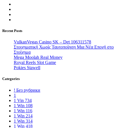
Recent Posts
VulkanVegas Casino SK – Det 106311578
Στοιχηματική Χωρίς Ταυτοποίηση Μια Νέα Εποχή στο
Στοίχημα
Mega Moolah Real Money
Royal Reels Slot Game
Pokies Stawell
Categories
! Без рубрики
1
1 Vin 734
1 Win 108
1 Win 116
1 Win 214
1 Win 314
1 Win 418