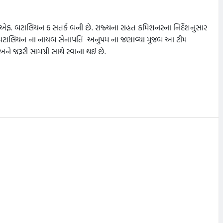
એફ. બટાલિયન 6 સતર્ક બની છે. રાજ્યના રાહત કમિશનરના નિર્દેશનુસાર
. બટાલિયન ના નાયબ સેનાપતિ અનુપમ ના જણાવ્યા મુજબ આ ટીમ
ને જરૂરી સામગ્રી સાથે રવાના થઈ છે.