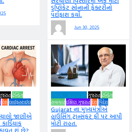
ી.
સરથાણા વિસ્તારમાં એક મોટી
ડુપ્લિકેટ સોનાની ફેક્ટરીનો
2025
પર્દાફાશ કર્યો.
Jun 30, 2025
ગુજરાત
ટ્રેન્ડિંગ
ગપશપ - જાણવા જેવું
ગુજરાત
ટ્રેન્ડિંગ
ત
દેશ
લાઈફસ્ટાઈલ
સમાચાર
દક્ષિણ ગુજરાત
દેશ
વિદેશ
Gujarat ના મુખ્યમંત્રીએ
 ચાલો જાણીએ
હાઉસિંગ ટ્રાન્સફર ફી પર આપી
 કાર્ડિયાક
મોટી રાહત.
તફાવત શું છે?