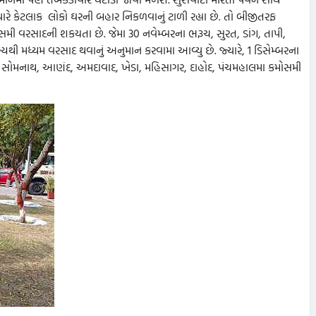
યારે કેટલાક લોકો ઘરની બહાર નિકળવાનું ટાળી રહ્યા છે. તો બીજીતરફ
મી વરસાદની શકયતા છે. જેમા 30 નવેમ્બરના ભરૂચ, સુરત, ડાંગ, તાપી,
ી મધ્યમ વરસાદ થવાનું અનુમાન કરવામા આવ્યુ છે. જ્યારે, 1 ડિસેમ્બરના
ગીર સોમનાથ, આણંદ, અમદાવાદ, ખેડા, મહિસાગર, દાહોદ, પંચમહાલમા કમોસમી