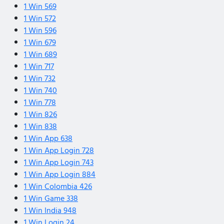
1 Win 569
1 Win 572
1 Win 596
1 Win 679
1 Win 689
1 Win 717
1 Win 732
1 Win 740
1 Win 778
1 Win 826
1 Win 838
1 Win App 638
1 Win App Login 728
1 Win App Login 743
1 Win App Login 884
1 Win Colombia 426
1 Win Game 338
1 Win India 948
1 Win Login 24