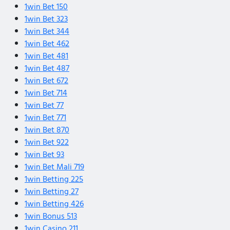
1win Bet 150
1win Bet 323
1win Bet 344
1win Bet 462
1win Bet 481
1win Bet 487
1win Bet 672
1win Bet 714
1win Bet 77
1win Bet 771
1win Bet 870
1win Bet 922
1win Bet 93
1win Bet Mali 719
1win Betting 225
1win Betting 27
1win Betting 426
1win Bonus 513
1win Casino 211