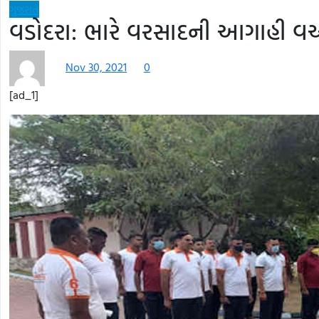
ગુજરાત
વડોદરા: ભારે વરસાદની આગાહી વચ્
Nov 30, 2021
0
[ad_1]