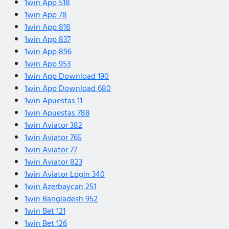
1win App 518
1win App 78
1win App 818
1win App 837
1win App 896
1win App 953
1win App Download 190
1win App Download 680
1win Apuestas 11
1win Apuestas 788
1win Aviator 382
1win Aviator 765
1win Aviator 77
1win Aviator 823
1win Aviator Login 340
1win Azerbaycan 251
1win Bangladesh 952
1win Bet 121
1win Bet 126