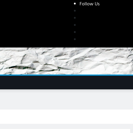
Follow Us