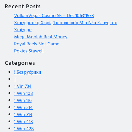
Recent Posts
VulkanVegas Casino SK – Det 106311578
Στοιχηματική Χωρίς Ταυτοποίηση Μια Νέα Εποχή στο
Στοίχημα
Mega Moolah Real Money
Royal Reels Slot Game
Pokies Stawell
Categories
! Без рубрики
1
1 Vin 734
1 Win 108
1 Win 116
1 Win 214
1 Win 314
1 Win 418
1 Win 428