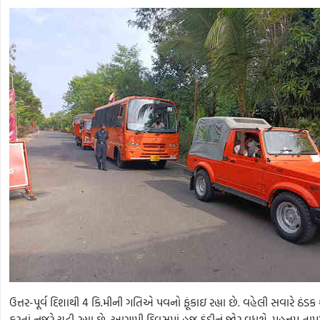
ઉત્તર-પૂર્વ દિશાથી 4 કિ.મીની ગતિએ પવનો ફૂંકાઇ રહ્યા છે. વહેલી સવારે ઠ
કરતાં નજરે ચઢી રહ્યા છે. આગામી દિવસમાં હજુ ઠંડીનું જોર વધશે. મહત્તમ