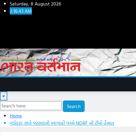
Skip
Saturday, 8 August 2026
to
2:16:44 AM
content
×
Search
Home
વડોદરા: ભારે વરસાદની આગાહી વચ્ચે NDRF ની ટીમો તૈનાત