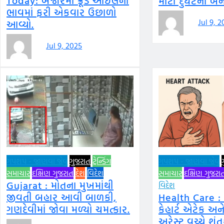
Today: બજારમાં ક્રૂડ ઓઇલના
મોટી દુર્ઘટના બન
ભાવમાં ફરી એકવાર ઉછાળો
Jul 9, 
આવ્યો.
Jul 9, 2025
ગપશપ - જાણવા જેવું
ગુજરાત
ટ્રેન્ડિંગ
ગપશપ - જાણવા જેવું
સમાચાર
દક્ષિણ ગુજરાત
દેશ
વિદેશ
સમાચાર
દક્ષિણ ગુજરા
Gujarat : મોતના મુખમાંથી
વિદેશ
જીવતી બહાર આવી બાળકી,
Health Care :
ગણદેવીમાં જોવા મળ્યો ચમત્કાર.
કેહાર્ટ એટેક અને
અરેસ્ટ વચ્ચે શું