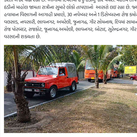
ઠંડીનો માહોલ જામતા રાત્રીના સુમારે લોકો તાપણાનો આસરો લઇ રહ્યા છે. જ્
હવામાન વિભાગની આગાહી પ્રમાણે, 30 નવેમ્બર અને 1 ડિસેમ્બરના રોજ કમોસ
વલસાડ, નવસારી, ભાવનગર, અમરેલી, જુનાગઢ, ગીર સોમનાથ, દિવમાં સામાન્યથ
રોજ પોરબંદર, રાજકોટ, જૂનાગઢ,અમરેલી, ભાવનગર, બોટાદ, સુરેન્દ્રનગર, 
વરસદની શક્યતા છે.