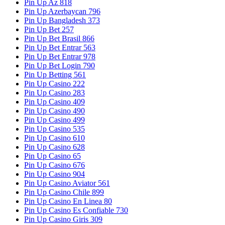
Pin Up Az 818
Pin Up Azerbaycan 796
Pin Up Bangladesh 373
Pin Up Bet 257
Pin Up Bet Brasil 866
Pin Up Bet Entrar 563
Pin Up Bet Entrar 978
Pin Up Bet Login 790
Pin Up Betting 561
Pin Up Casino 222
Pin Up Casino 283
Pin Up Casino 409
Pin Up Casino 490
Pin Up Casino 499
Pin Up Casino 535
Pin Up Casino 610
Pin Up Casino 628
Pin Up Casino 65
Pin Up Casino 676
Pin Up Casino 904
Pin Up Casino Aviator 561
Pin Up Casino Chile 899
Pin Up Casino En Linea 80
Pin Up Casino Es Confiable 730
Pin Up Casino Giris 309