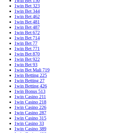
1win Bet 150
1win Bet 323
1win Bet 344
1win Bet 462
1win Bet 481
1win Bet 487
1win Bet 672
1win Bet 714
1win Bet 77
1win Bet 771
1win Bet 870
1win Bet 922
1win Bet 93
1win Bet Mali 719
1win Betting 225
1win Betting 27
1win Betting 426
1win Bonus 513
1win Casino 211
1win Casino 218
1win Casino 226
1win Casino 287
1win Casino 315
1win Casino 33
1win Casino 389