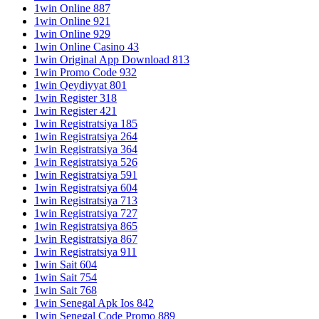
1win Online 887
1win Online 921
1win Online 929
1win Online Casino 43
1win Original App Download 813
1win Promo Code 932
1win Qeydiyyat 801
1win Register 318
1win Register 421
1win Registratsiya 185
1win Registratsiya 264
1win Registratsiya 364
1win Registratsiya 526
1win Registratsiya 591
1win Registratsiya 604
1win Registratsiya 713
1win Registratsiya 727
1win Registratsiya 865
1win Registratsiya 867
1win Registratsiya 911
1win Sait 604
1win Sait 754
1win Sait 768
1win Senegal Apk Ios 842
1win Senegal Code Promo 889