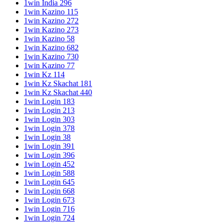
1win India 296
1win Kazino 115
1win Kazino 272
1win Kazino 273
1win Kazino 58
1win Kazino 682
1win Kazino 730
1win Kazino 77
1win Kz 114
1win Kz Skachat 181
1win Kz Skachat 440
1win Login 183
1win Login 213
1win Login 303
1win Login 378
1win Login 38
1win Login 391
1win Login 396
1win Login 452
1win Login 588
1win Login 645
1win Login 668
1win Login 673
1win Login 716
1win Login 724