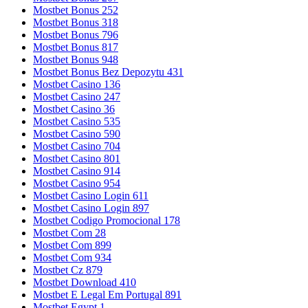
Mostbet Bonus 252
Mostbet Bonus 318
Mostbet Bonus 796
Mostbet Bonus 817
Mostbet Bonus 948
Mostbet Bonus Bez Depozytu 431
Mostbet Casino 136
Mostbet Casino 247
Mostbet Casino 36
Mostbet Casino 535
Mostbet Casino 590
Mostbet Casino 704
Mostbet Casino 801
Mostbet Casino 914
Mostbet Casino 954
Mostbet Casino Login 611
Mostbet Casino Login 897
Mostbet Codigo Promocional 178
Mostbet Com 28
Mostbet Com 899
Mostbet Com 934
Mostbet Cz 879
Mostbet Download 410
Mostbet E Legal Em Portugal 891
Mostbet Egypt 1