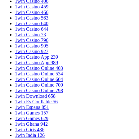
1win Casino 406
1win Casino 459
1win Casino 466
1win Casino 563
1win Casino 640
1win Casino 644
1win Casino 73
1win Casino 796
1win Casino 905
1win Casino 927
1win Casino App 239
1win Casino App 989
1win Casino Online 403
1win Casino Online 534
1win Casino Online 604
1win Casino Online 700
1win Casino Online 798
1win Download 658
1win Es Confiable 56
1win Espana 851
1win Games 157
1win Games 629
1win Ghana 942
1win Giris 486
1win India 126