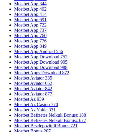
Mostbet App 344
Mostbet App 402
Mostbet App 414
Mostbet App 691
Mostbet App 722
Mostbet App 737
Mostbet App 760
Mostbet App 776
Mostbet App 849
Mostbet App Android 556
Mostbet App Download 752
Mostbet App Download 905
Mostbet App Download 988
Mostbet Apps Download 872
Mostbet Aviator 335
Mostbet Aviator 652
Mostbet Aviator 842
Mostbet Aviator 877
Mostbet Az 939
Mostbet Az Casino 770
Mostbet Az Yukle 331
Mostbet Befizetes Nelkuli Bonusz 188
Mostbet Befizetes Nelkuli Bonusz 677
Mostbet Bezdepozitnii Bonus 721
Mostbet Bonus 207