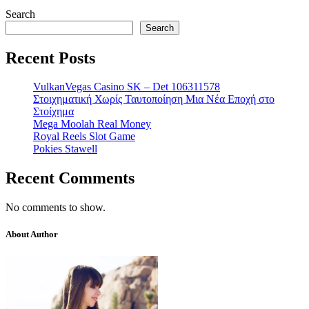
Search
Search
Recent Posts
VulkanVegas Casino SK – Det 106311578
Στοιχηματική Χωρίς Ταυτοποίηση Μια Νέα Εποχή στο
Στοίχημα
Mega Moolah Real Money
Royal Reels Slot Game
Pokies Stawell
Recent Comments
No comments to show.
About Author