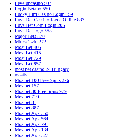
Levelupcasino 507
Login Betano 550
Lucky Bird Casino Login 159
Luva Bet Cassino Jogos Online 887
Luva Bet Com Login 205
Luva Bet Jogo 558
Major Bets 870
Mines 1win 272
Most Bet 405
Most Bet 415
Most Bet 729
Most Bet 857
most bet casino 24 Hungary
mostbet
Mostbet 100 Free Spins 276
Mostbet 157
Mostbet 30 Free Spins 979
Mostbet 719
Mostbet 81
Mostbet 887
Mostbet Apk 350
Mostbet Apk 564
Mostbet Apk 791
Mostbet App 134
Mostbet App 327