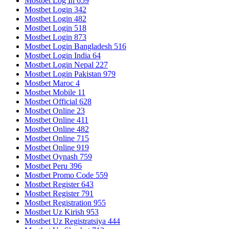
Mostbet Log In 659
Mostbet Login 342
Mostbet Login 482
Mostbet Login 518
Mostbet Login 873
Mostbet Login Bangladesh 516
Mostbet Login India 64
Mostbet Login Nepal 227
Mostbet Login Pakistan 979
Mostbet Maroc 4
Mostbet Mobile 11
Mostbet Official 628
Mostbet Online 23
Mostbet Online 411
Mostbet Online 482
Mostbet Online 715
Mostbet Online 919
Mostbet Oynash 759
Mostbet Peru 396
Mostbet Promo Code 559
Mostbet Register 643
Mostbet Register 791
Mostbet Registration 955
Mostbet Uz Kirish 953
Mostbet Uz Registratsiya 444