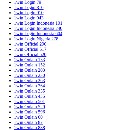
1win Login 79
1win Login 816
1win Login 910
1win Login 943
1win Login Indonesia 101
1win Login Indonesia 240
1win Login Indonesia 604
1win Login Nigeria 278
1win Official 290
1win Official 517
1win Official 520
1win Onlain 133
1win Onlain 152
1win Onlain 203
1win Onlain 230
1win Onlain 263
1win Onlain 264
1win Onlain 335
1win Onlain 435
1win Onlain 501
1win Onlain 529
1win Onlain 596
1win Onlain 60
1win Onlain 87
1win Onlain 888