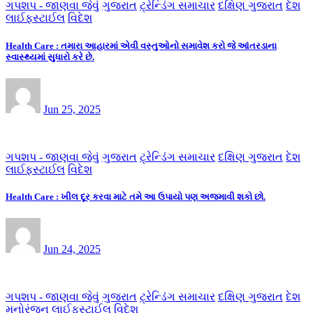
ગપશપ - જાણવા જેવું
ગુજરાત
ટ્રેન્ડિંગ સમાચાર
દક્ષિણ ગુજરાત
દેશ
લાઈફસ્ટાઈલ
વિદેશ
Health Care : તમારા આહારમાં એવી વસ્તુઓનો સમાવેશ કરો જે આંતરડાના
સ્વાસ્થ્યમાં સુધારો કરે છે.
Jun 25, 2025
ગપશપ - જાણવા જેવું
ગુજરાત
ટ્રેન્ડિંગ સમાચાર
દક્ષિણ ગુજરાત
દેશ
લાઈફસ્ટાઈલ
વિદેશ
Health Care : ખીલ દૂર કરવા માટે તમે આ ઉપાયો પણ અજમાવી શકો છો.
Jun 24, 2025
ગપશપ - જાણવા જેવું
ગુજરાત
ટ્રેન્ડિંગ સમાચાર
દક્ષિણ ગુજરાત
દેશ
મનોરંજન
લાઈફસ્ટાઈલ
વિદેશ