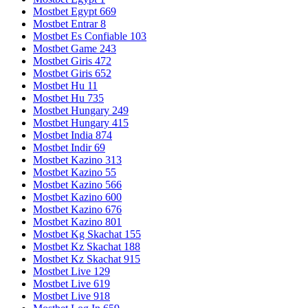
Mostbet Egypt 669
Mostbet Entrar 8
Mostbet Es Confiable 103
Mostbet Game 243
Mostbet Giris 472
Mostbet Giris 652
Mostbet Hu 11
Mostbet Hu 735
Mostbet Hungary 249
Mostbet Hungary 415
Mostbet India 874
Mostbet Indir 69
Mostbet Kazino 313
Mostbet Kazino 55
Mostbet Kazino 566
Mostbet Kazino 600
Mostbet Kazino 676
Mostbet Kazino 801
Mostbet Kg Skachat 155
Mostbet Kz Skachat 188
Mostbet Kz Skachat 915
Mostbet Live 129
Mostbet Live 619
Mostbet Live 918