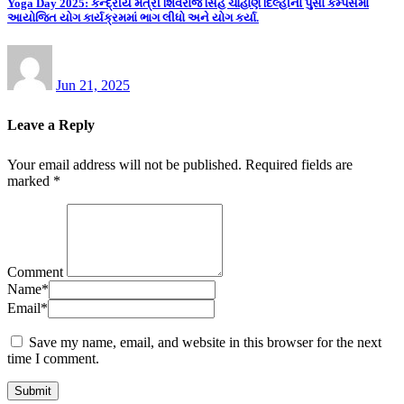
Yoga Day 2025: કેન્દ્રીય મંત્રી શિવરાજ સિંહ ચૌહાણે દિલ્હીના પુસા કેમ્પસમાં
આયોજિત યોગ કાર્યક્રમમાં ભાગ લીધો અને યોગ કર્યા.
Jun 21, 2025
Leave a Reply
Your email address will not be published.
Required fields are
marked
*
Comment
Name
*
Email
*
Save my name, email, and website in this browser for the next
time I comment.