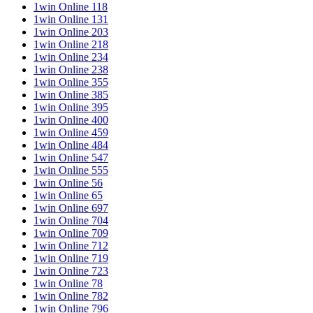
1win Online 118
1win Online 131
1win Online 203
1win Online 218
1win Online 234
1win Online 238
1win Online 355
1win Online 385
1win Online 395
1win Online 400
1win Online 459
1win Online 484
1win Online 547
1win Online 555
1win Online 56
1win Online 65
1win Online 697
1win Online 704
1win Online 709
1win Online 712
1win Online 719
1win Online 723
1win Online 78
1win Online 782
1win Online 796