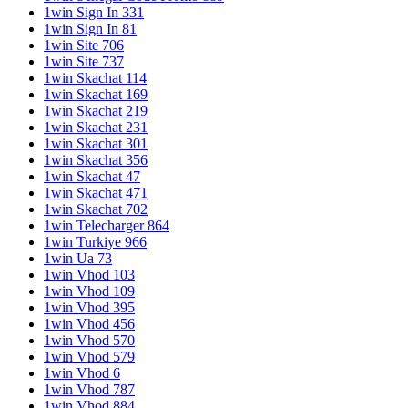
1win Sign In 331
1win Sign In 81
1win Site 706
1win Site 737
1win Skachat 114
1win Skachat 169
1win Skachat 219
1win Skachat 231
1win Skachat 301
1win Skachat 356
1win Skachat 47
1win Skachat 471
1win Skachat 702
1win Telecharger 864
1win Turkiye 966
1win Ua 73
1win Vhod 103
1win Vhod 109
1win Vhod 395
1win Vhod 456
1win Vhod 570
1win Vhod 579
1win Vhod 6
1win Vhod 787
1win Vhod 884