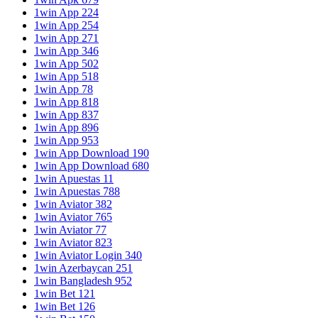
1win App 224
1win App 254
1win App 271
1win App 346
1win App 502
1win App 518
1win App 78
1win App 818
1win App 837
1win App 896
1win App 953
1win App Download 190
1win App Download 680
1win Apuestas 11
1win Apuestas 788
1win Aviator 382
1win Aviator 765
1win Aviator 77
1win Aviator 823
1win Aviator Login 340
1win Azerbaycan 251
1win Bangladesh 952
1win Bet 121
1win Bet 126