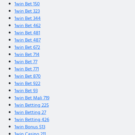
1win Bet 150
1win Bet 323
1win Bet 344
1win Bet 462
1win Bet 481
1win Bet 487
1win Bet 672
1win Bet 714
1win Bet 77
1win Bet 771
1win Bet 870
1win Bet 922
1win Bet 93
1win Bet Mali 719
1win Betting 225
1win Betting 27
1win Betting 426
1win Bonus 513
1win Casino 211