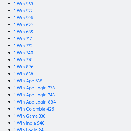
1 Win 569
1 Win 572
1 Win 596
1 Win 679
1 Win 689
1 Win 717
1 Win 732
1 Win 740
1 Win 778
1 Win 826
1 Win 838
1 Win App 638
1 Win App Login 728
1 Win App Login 743
1 Win App Login 884
1 Win Colombia 426
1 Win Game 338
1 Win India 948
1 Win Login 24