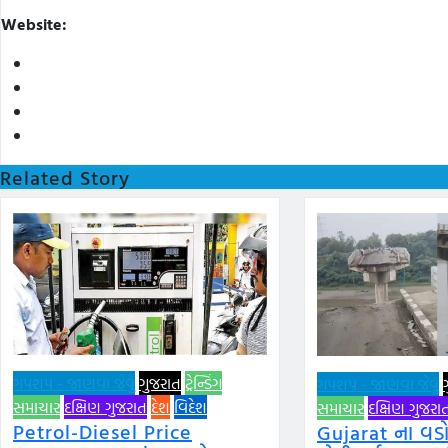
Website:
Related Story
ગપશપ - જાણવા જેવું
ગુજરાત
ટ્રેન્ડિંગ
ગપશપ - જાણવા જેવું
સમાચાર
દક્ષિણ ગુજરાત
દેશ
વિદેશ
સમાચાર
દક્ષિણ ગુજરા
Petrol-Diesel Price
Gujarat ના વડ