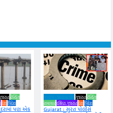
ગુજરાત
ટ્રેન્ડિંગ
ગપશપ - જાણવા જેવું
ગુજરાત
ટ્રેન્ડિંગ
ત
દેશ
વિદેશ
સમાચાર
દક્ષિણ ગુજરાત
દેશ
વિદેશ
ોદરામાં પણ એક
Gujarat : સુરત પોલીસે