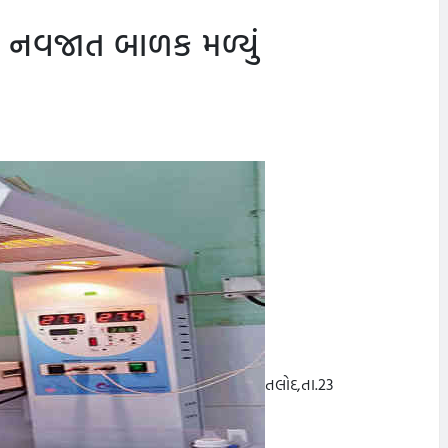
 નવજાત બાળક મળ્યું
તલોદ
,
તા.
23