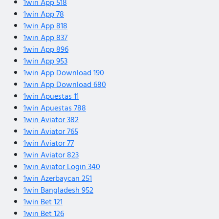
1win App 518
1win App 78
1win App 818
1win App 837
1win App 896
1win App 953
1win App Download 190
1win App Download 680
1win Apuestas 11
1win Apuestas 788
1win Aviator 382
1win Aviator 765
1win Aviator 77
1win Aviator 823
1win Aviator Login 340
1win Azerbaycan 251
1win Bangladesh 952
1win Bet 121
1win Bet 126